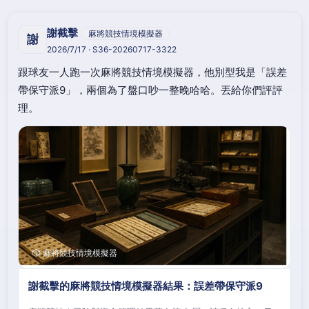
謝截擊
麻將競技情境模擬器
謝
2026/7/17 · S36-20260717-3322
跟球友一人跑一次麻將競技情境模擬器，他別型我是「誤差
帶保守派9」，兩個為了盤口吵一整晚哈哈。丟給你們評評
理。
🎲 麻將競技情境模擬器
謝截擊的麻將競技情境模擬器結果：誤差帶保守派9