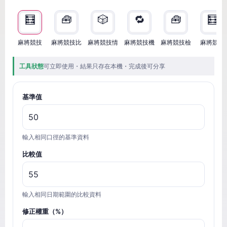
🧮
🧰
🎲
🔁
🧰
🧮
麻將競技
麻將競技比
麻將競技情
麻將競技機
麻將競技檢
麻將競技
工具狀態
可立即使用・結果只存在本機・完成後可分享
基準值
輸入相同口徑的基準資料
比較值
輸入相同日期範圍的比較資料
修正權重（%）