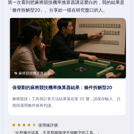
第一次看到把麻將競技機率換算器講這麼白的，我的結果是
「條件拆解型20」。分享給一樣在研究盤口的人。
🔁 麻將競技機率換算器
保發劉的麻將競技機率換算器結果：條件拆解型20
麻將競技｜工具與計算方法結果落在第 20 層，請保存輸入、日
期與適用條件後再判讀。
★★★★☆
使用後評價
比想像中認真，不是那種隨便丟個數字的工具。