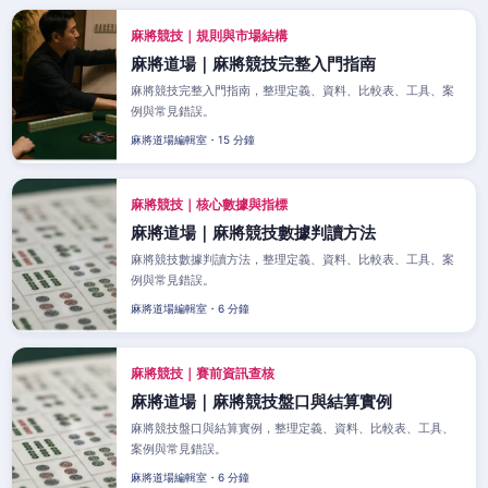
麻將競技｜規則與市場結構
麻將道場｜麻將競技完整入門指南
麻將競技完整入門指南，整理定義、資料、比較表、工具、案
例與常見錯誤。
麻將道場編輯室・15 分鐘
麻將競技｜核心數據與指標
麻將道場｜麻將競技數據判讀方法
麻將競技數據判讀方法，整理定義、資料、比較表、工具、案
例與常見錯誤。
麻將道場編輯室・6 分鐘
麻將競技｜賽前資訊查核
麻將道場｜麻將競技盤口與結算實例
麻將競技盤口與結算實例，整理定義、資料、比較表、工具、
案例與常見錯誤。
麻將道場編輯室・6 分鐘