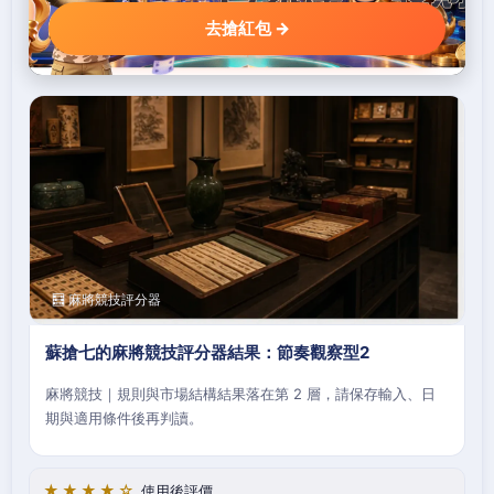
去搶紅包 →
🧮 麻將競技評分器
蘇搶七的麻將競技評分器結果：節奏觀察型2
麻將競技｜規則與市場結構結果落在第 2 層，請保存輸入、日
期與適用條件後再判讀。
★★★★☆
使用後評價