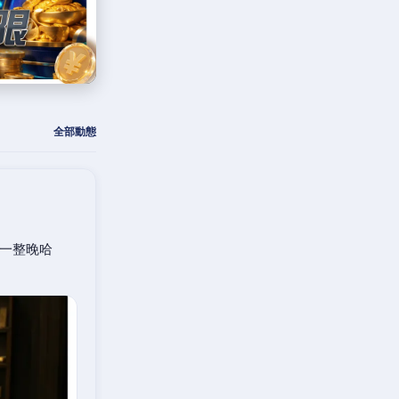
全部動態
一整晚哈