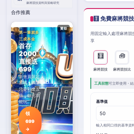
麻將競技資料與策略研究
合作推薦
🧮 免費麻將競
贊助
第一筆就多
用固定輸入處理麻將競
三成本金
享
首存
2000
🧮
🧰
直接送
699
麻將競技
麻將競技比
新會員限定
加碼，碼量
工具狀態
可立即使用・結
只要彩金五
倍，領完就
能玩。
基準值
領
699
輸入相同口徑的基準資
→