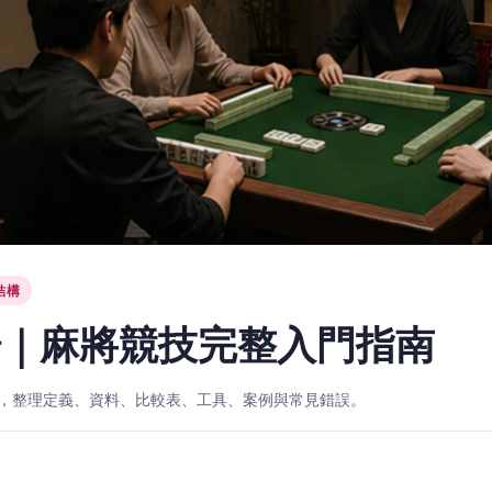
結構
場｜麻將競技完整入門指南
，整理定義、資料、比較表、工具、案例與常見錯誤。