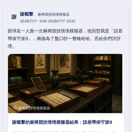
謝截擊
麻將競技情境模擬器
謝
2026/7/17 · S36-20260717-3322
跟球友一人跑一次麻將競技情境模擬器，他別型我是「誤差
帶保守派9」，兩個為了盤口吵一整晚哈哈。丟給你們評評
理。
🎲 麻將競技情境模擬器
謝截擊的麻將競技情境模擬器結果：誤差帶保守派9