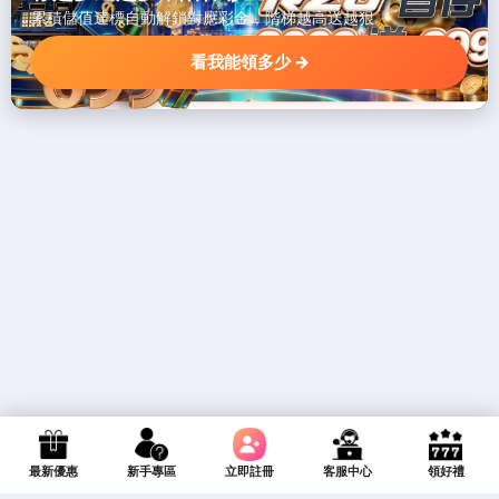
累積儲值達標自動解鎖對應彩金，階梯越高送越狠。
看我能領多少 →
報
帖
算
欄
人
最新優惠
新手專區
立即註冊
客服中心
領好禮
首頁
探索
工具
專欄
人物