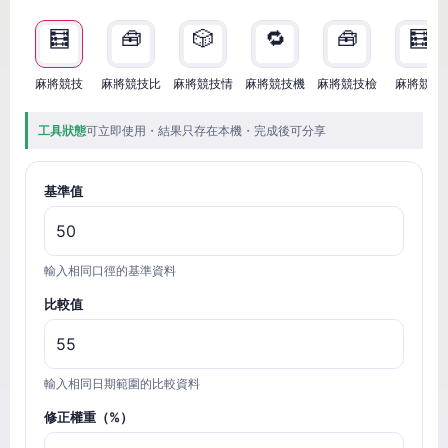
🧮
🧰
🎲
🔁
🧰
🧮
麻將競技
麻將競技比
麻將競技情
麻將競技機
麻將競技檢
麻將競技
工具狀態
可立即使用・結果只存在本機・完成後可分享
基準值
輸入相同口徑的基準資料
比較值
輸入相同日期範圍的比較資料
修正權重（%）