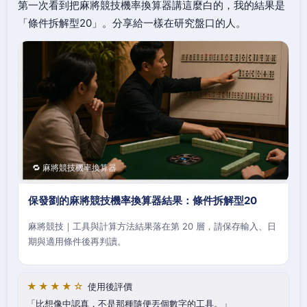
第一次看到把麻將競技機率換算器講這麼白的，我的結果是
「條件拆解型20」。分享給一樣在研究盤口的人。
🔁 麻將競技機率換算器
保發劉的麻將競技機率換算器結果：條件拆解型20
麻將競技｜工具與計算方法結果落在第 20 層，請保存輸入、日
期與適用條件後再判讀。
★★★★☆
使用後評價
比想像中認真，不是那種隨便丟個數字的工具。