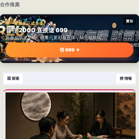
合作推薦
贊助
第一筆就多三成本金
首存 2000 直接送 699
新會員限定加碼，碼量只要彩金五倍，領完就能玩。
領 699 →
☰ 探索
榜 情報