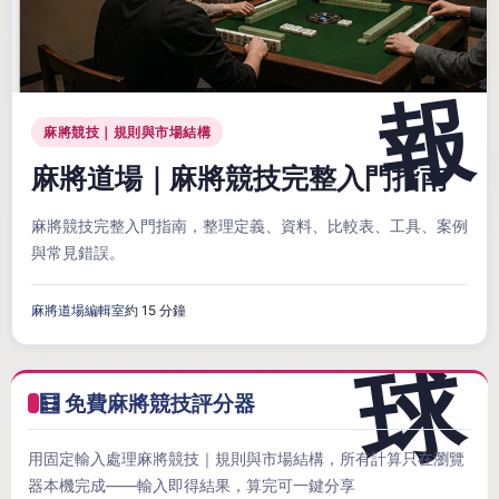
麻將競技｜規則與市場結構
麻將道場｜麻將競技完整入門指南
麻將競技完整入門指南，整理定義、資料、比較表、工具、案例
與常見錯誤。
麻將道場編輯室
約 15 分鐘
🧮 免費麻將競技評分器
用固定輸入處理麻將競技｜規則與市場結構，所有計算只在瀏覽
器本機完成——輸入即得結果，算完可一鍵分享