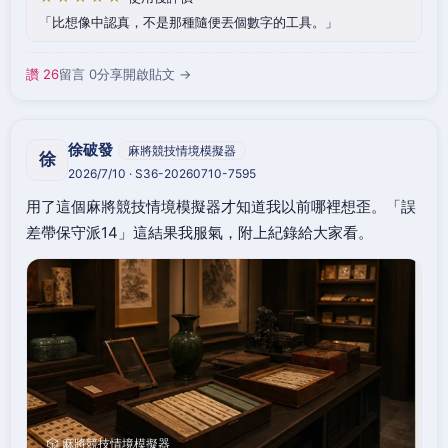
比想像中認真，不是那種隨便丟個數字的工具。
讚 26
留言 0
分享
開啟貼文 →
徐破發
麻將競技情境模擬器
徐
2026/7/10 · S36-20260710-7595
用了這個麻將競技情境模擬器才知道我以前哪裡想歪。「誤
差帶保守派14」這結果我服氣，附上紀錄給大家看。
🎲 麻將競技情境模擬器