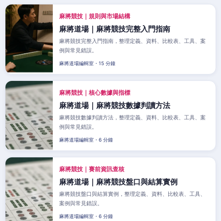
麻將競技｜規則與市場結構
麻將道場｜麻將競技完整入門指南
麻將競技完整入門指南，整理定義、資料、比較表、工具、案
例與常見錯誤。
麻將道場編輯室・15 分鐘
麻將競技｜核心數據與指標
麻將道場｜麻將競技數據判讀方法
麻將競技數據判讀方法，整理定義、資料、比較表、工具、案
例與常見錯誤。
麻將道場編輯室・6 分鐘
麻將競技｜賽前資訊查核
麻將道場｜麻將競技盤口與結算實例
麻將競技盤口與結算實例，整理定義、資料、比較表、工具、
案例與常見錯誤。
麻將道場編輯室・6 分鐘