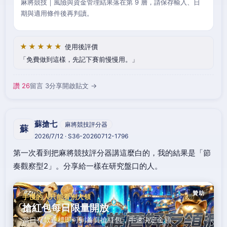
麻將競技｜風險與資金管理結果落在第 9 層，請保存輸入、日
期與適用條件後再判讀。
★★★★★
使用後評價
免費做到這樣，先記下賽前慢慢用。
讚 26
留言 3
分享
開啟貼文 →
蘇搶七
麻將競技評分器
蘇
2026/7/12 · S36-20260712-1796
第一次看到把麻將競技評分器講這麼白的，我的結果是「節
奏觀察型2」。分享給一樣在研究盤口的人。
贊助
手慢的人只能看別人領
搶紅包每日限量開放
當日存款達標即可到首頁搶紅包，手速決定金額。