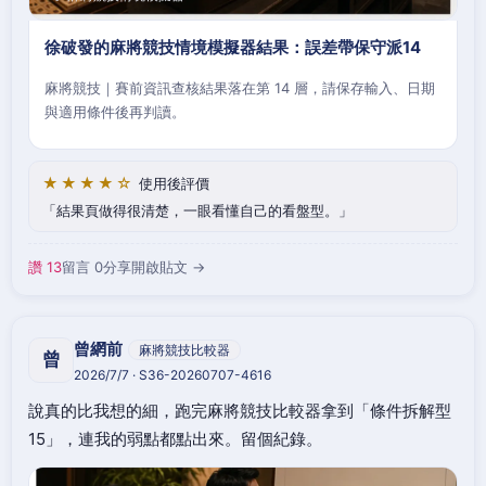
徐破發的麻將競技情境模擬器結果：誤差帶保守派14
麻將競技｜賽前資訊查核結果落在第 14 層，請保存輸入、日期
與適用條件後再判讀。
★★★★☆
使用後評價
結果頁做得很清楚，一眼看懂自己的看盤型。
讚 13
留言 0
分享
開啟貼文 →
曾網前
麻將競技比較器
曾
2026/7/7 · S36-20260707-4616
說真的比我想的細，跑完麻將競技比較器拿到「條件拆解型
15」，連我的弱點都點出來。留個紀錄。