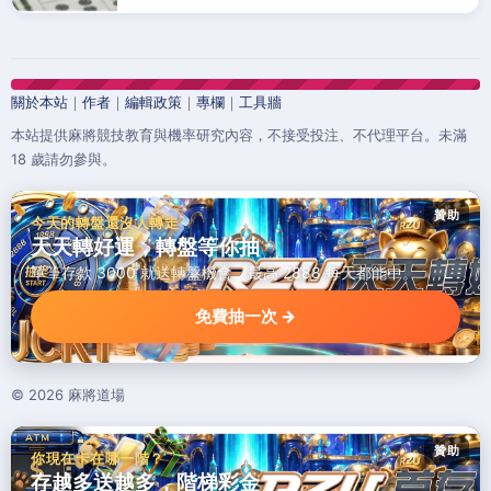
關於本站
｜
作者
｜
編輯政策
｜
專欄
｜
工具牆
本站提供麻將競技教育與機率研究內容，不接受投注、不代理平台。未滿
18 歲請勿參與。
贊助
今天的轉盤還沒人轉走
天天轉好運，轉盤等你抽
單筆存款 3000 就送轉盤機會，最高 2888 每天都能中。
免費抽一次 →
© 2026 麻將道場
贊助
你現在卡在哪一階？
存越多送越多，階梯彩金