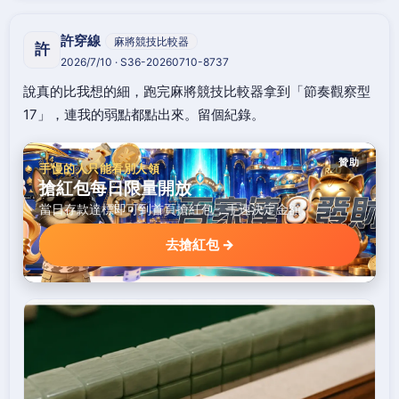
許穿線
麻將競技比較器
許
2026/7/10 · S36-20260710-8737
說真的比我想的細，跑完麻將競技比較器拿到「節奏觀察型
17」，連我的弱點都點出來。留個紀錄。
贊助
手慢的人只能看別人領
搶紅包每日限量開放
當日存款達標即可到首頁搶紅包，手速決定金額。
去搶紅包 →