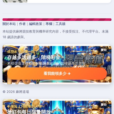
關於本站
｜
作者
｜
編輯政策
｜
專欄
｜
工具牆
本站提供麻將競技教育與機率研究內容，不接受投注、不代理平台。未滿
18 歲請勿參與。
贊助
你現在卡在哪一階？
存越多送越多，階梯彩金
累積儲值達標自動解鎖對應彩金，階梯越高送越狠。
看我能領多少 →
© 2026 麻將道場
贊助
手慢的人只能看別人領
搶紅包每日限量開放