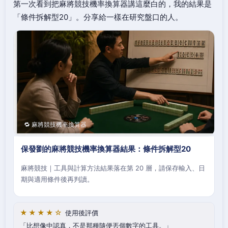
第一次看到把麻將競技機率換算器講這麼白的，我的結果是
「條件拆解型20」。分享給一樣在研究盤口的人。
🔁 麻將競技機率換算器
保發劉的麻將競技機率換算器結果：條件拆解型20
麻將競技｜工具與計算方法結果落在第 20 層，請保存輸入、日
期與適用條件後再判讀。
★★★★☆
使用後評價
比想像中認真，不是那種隨便丟個數字的工具。