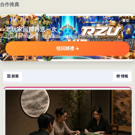
合作推薦
贊助
很久沒回來？這包是你的
老玩家回歸再送一次
回鍋會員專屬彩金，優惠頁面一鍵領取不用問客服。
領回歸禮 →
☰ 探索
榜 情報