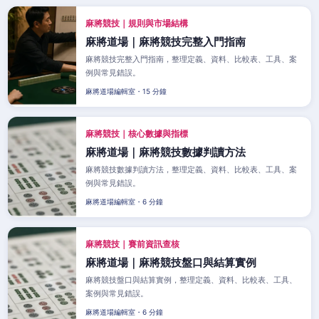
麻將競技｜規則與市場結構
麻將道場｜麻將競技完整入門指南
麻將競技完整入門指南，整理定義、資料、比較表、工具、案
例與常見錯誤。
麻將道場編輯室・15 分鐘
麻將競技｜核心數據與指標
麻將道場｜麻將競技數據判讀方法
麻將競技數據判讀方法，整理定義、資料、比較表、工具、案
例與常見錯誤。
麻將道場編輯室・6 分鐘
麻將競技｜賽前資訊查核
麻將道場｜麻將競技盤口與結算實例
麻將競技盤口與結算實例，整理定義、資料、比較表、工具、
案例與常見錯誤。
麻將道場編輯室・6 分鐘