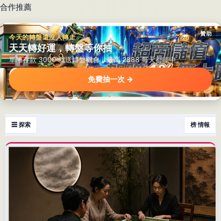
合作推薦
贊助
今天的轉盤還沒人轉走
天天轉好運，轉盤等你抽
單筆存款 3000 就送轉盤機會，最高 2888 每天都能中。
免費抽一次 →
☰ 探索
榜 情報