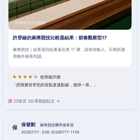
🧰 麻將競技比較器
許穿線的麻將競技比較器結果：節奏觀察型17
麻將競技｜結算規則結果落在第 17 層，請保存輸入、日期與適
用條件後再判讀。
★★★★☆
使用後評價
把我賽前常犯的盲點直接點破，值得一算。
讚 25
留言 3
分享
開啟貼文 →
保發劉
麻將競技機率換算器
保
2026/7/17 · S36-20260717-1138