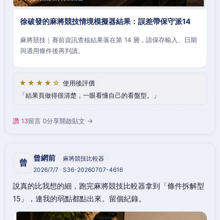
徐破發的麻將競技情境模擬器結果：誤差帶保守派14
麻將競技｜賽前資訊查核結果落在第 14 層，請保存輸入、日期
與適用條件後再判讀。
★★★★☆
使用後評價
結果頁做得很清楚，一眼看懂自己的看盤型。
讚 13
留言 0
分享
開啟貼文 →
曾網前
麻將競技比較器
曾
2026/7/7 · S36-20260707-4616
說真的比我想的細，跑完麻將競技比較器拿到「條件拆解型
15」，連我的弱點都點出來。留個紀錄。