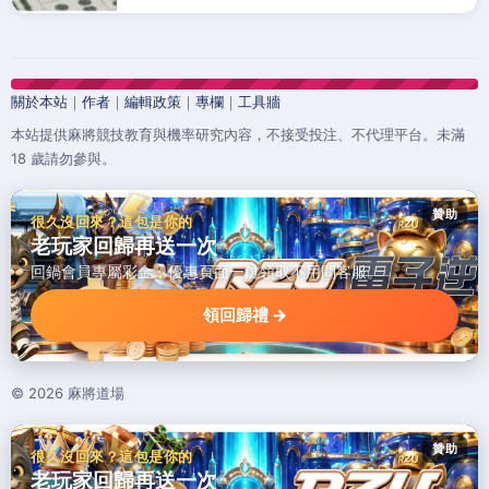
關於本站
｜
作者
｜
編輯政策
｜
專欄
｜
工具牆
本站提供麻將競技教育與機率研究內容，不接受投注、不代理平台。未滿
18 歲請勿參與。
贊助
很久沒回來？這包是你的
老玩家回歸再送一次
回鍋會員專屬彩金，優惠頁面一鍵領取不用問客服。
領回歸禮 →
© 2026 麻將道場
贊助
很久沒回來？這包是你的
老玩家回歸再送一次