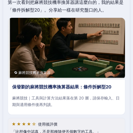
第一次看到把麻將競技機率換算器講這麼白的，我的結果是
「條件拆解型20」。分享給一樣在研究盤口的人。
🔁 麻將競技機率換算器
保發劉的麻將競技機率換算器結果：條件拆解型20
麻將競技｜工具與計算方法結果落在第 20 層，請保存輸入、日
期與適用條件後再判讀。
★★★★☆
使用後評價
比想像中認真，不是那種隨便丟個數字的工具。