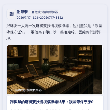
謝截擊
麻將競技情境模擬器
謝
2026/7/17 · S36-20260717-3322
跟球友一人跑一次麻將競技情境模擬器，他別型我是「誤差
帶保守派9」，兩個為了盤口吵一整晚哈哈。丟給你們評評
理。
🎲 麻將競技情境模擬器
謝截擊的麻將競技情境模擬器結果：誤差帶保守派9