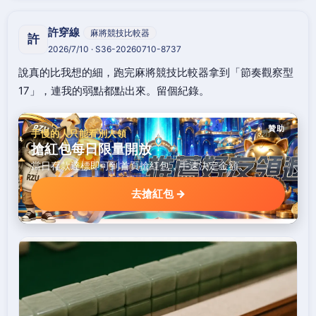
許穿線
麻將競技比較器
許
2026/7/10 · S36-20260710-8737
說真的比我想的細，跑完麻將競技比較器拿到「節奏觀察型
17」，連我的弱點都點出來。留個紀錄。
贊助
手慢的人只能看別人領
搶紅包每日限量開放
當日存款達標即可到首頁搶紅包，手速決定金額。
去搶紅包 →