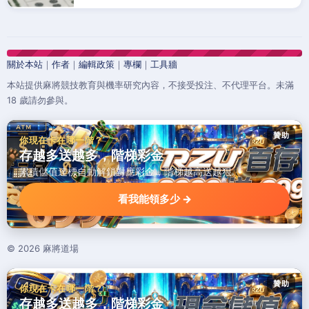
關於本站
｜
作者
｜
編輯政策
｜
專欄
｜
工具牆
本站提供麻將競技教育與機率研究內容，不接受投注、不代理平台。未滿
18 歲請勿參與。
贊助
你現在卡在哪一階？
存越多送越多，階梯彩金
累積儲值達標自動解鎖對應彩金，階梯越高送越狠。
看我能領多少 →
© 2026 麻將道場
贊助
你現在卡在哪一階？
存越多送越多，階梯彩金