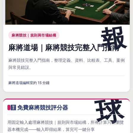
麻將競技｜規則與市場結構
麻將道場｜麻將競技完整入門指南
麻將競技完整入門指南，整理定義、資料、比較表、工具、案例
與常見錯誤。
麻將道場編輯室
約 15 分鐘
🧮 免費麻將競技評分器
用固定輸入處理麻將競技｜規則與市場結構，所有計算只在瀏覽
器本機完成——輸入即得結果，算完可一鍵分享