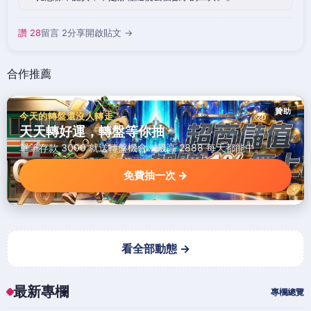
讚 28
留言 2
分享
開啟貼文 →
合作推薦
贊助
今天的轉盤還沒人轉走
天天轉好運，轉盤等你抽
單筆存款 3000 就送轉盤機會，最高 2888 每天都能中。
免費抽一次 →
看全部動態 →
最新專欄
專欄總覽