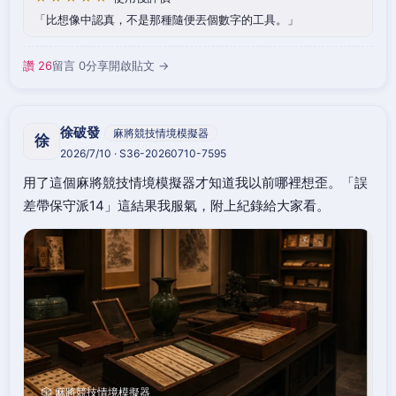
比想像中認真，不是那種隨便丟個數字的工具。
讚 26
留言 0
分享
開啟貼文 →
徐破發
麻將競技情境模擬器
徐
2026/7/10 · S36-20260710-7595
用了這個麻將競技情境模擬器才知道我以前哪裡想歪。「誤
差帶保守派14」這結果我服氣，附上紀錄給大家看。
🎲 麻將競技情境模擬器