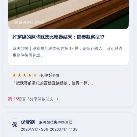
🧰 麻將競技比較器
許穿線的麻將競技比較器結果：節奏觀察型17
麻將競技｜結算規則結果落在第 17 層，請保存輸入、日期與適
用條件後再判讀。
★★★★☆
使用後評價
把我賽前常犯的盲點直接點破，值得一算。
讚 25
留言 3
分享
開啟貼文 →
保發劉
麻將競技機率換算器
保
2026/7/17 · S36-20260717-1138