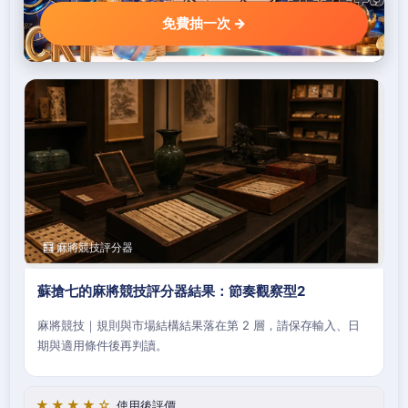
免費抽一次 →
🧮 麻將競技評分器
蘇搶七的麻將競技評分器結果：節奏觀察型2
麻將競技｜規則與市場結構結果落在第 2 層，請保存輸入、日
期與適用條件後再判讀。
★★★★☆
使用後評價