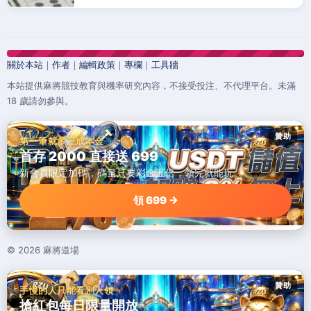
關於本站
｜
作者
｜
編輯政策
｜
專欄
｜
工具牆
本站提供麻將競技教育與機率研究內容，不接受投注、不代理平台。未滿
18 歲請勿參與。
贊助
第一筆就多三成本金
首存 2000 直接送 699
新會員限定加碼，碼量只要彩金五倍，領完就能玩。
領 699 →
© 2026 麻將道場
贊助
手慢的人只能看別人領
搶紅包每日限量開放