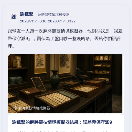
謝截擊
麻將競技情境模擬器
謝
2026/7/17 · S36-20260717-3322
跟球友一人跑一次麻將競技情境模擬器，他別型我是「誤差
帶保守派9」，兩個為了盤口吵一整晚哈哈。丟給你們評評
理。
🎲 麻將競技情境模擬器
謝截擊的麻將競技情境模擬器結果：誤差帶保守派9