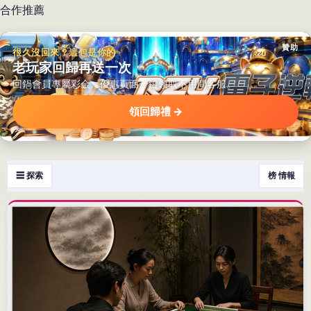
合作推薦
贊助
很久沒回來？這包是你的
老玩家回歸再送一次
回鍋會員專屬彩金，優惠頁面一鍵領取不用問客服。
領回歸禮 →
☰ 探索
榜 情報