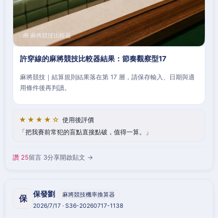
🧰 麻將競技比較器
許穿線的麻將競技比較器結果：節奏觀察型17
麻將競技｜結算規則結果落在第 17 層，請保存輸入、日期與適
用條件後再判讀。
★★★★☆
使用後評價
把我賽前常犯的盲點直接點破，值得一算。
讚 25
留言 3
分享
開啟貼文 →
保發劉
麻將競技機率換算器
保
2026/7/17 · S36-20260717-1138