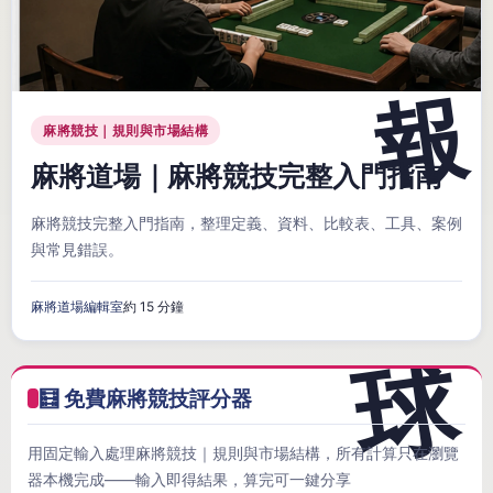
麻將競技｜規則與市場結構
麻將道場｜麻將競技完整入門指南
麻將競技完整入門指南，整理定義、資料、比較表、工具、案例
與常見錯誤。
麻將道場編輯室
約 15 分鐘
🧮 免費麻將競技評分器
用固定輸入處理麻將競技｜規則與市場結構，所有計算只在瀏覽
器本機完成——輸入即得結果，算完可一鍵分享