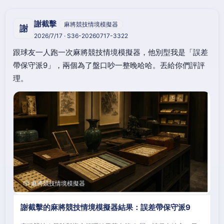
謝截擊
麻將競技情境模擬器
謝
2026/7/17 · S36-20260717-3322
跟球友一人跑一次麻將競技情境模擬器，他別型我是「誤差
帶保守派9」，兩個為了盤口吵一整晚哈哈。丟給你們評評
理。
🎲 麻將競技情境模擬器
謝截擊的麻將競技情境模擬器結果：誤差帶保守派9