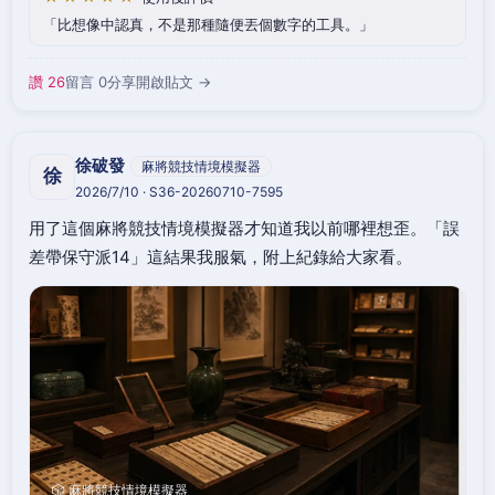
比想像中認真，不是那種隨便丟個數字的工具。
讚 26
留言 0
分享
開啟貼文 →
徐破發
麻將競技情境模擬器
徐
2026/7/10 · S36-20260710-7595
用了這個麻將競技情境模擬器才知道我以前哪裡想歪。「誤
差帶保守派14」這結果我服氣，附上紀錄給大家看。
🎲 麻將競技情境模擬器