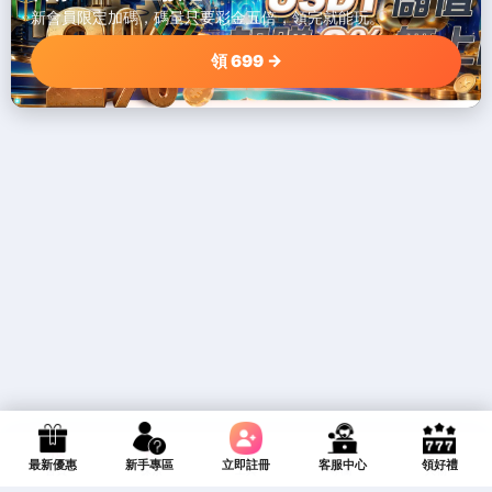
新會員限定加碼，碼量只要彩金五倍，領完就能玩。
領 699 →
報
帖
算
欄
人
最新優惠
新手專區
立即註冊
客服中心
領好禮
首頁
探索
工具
專欄
人物