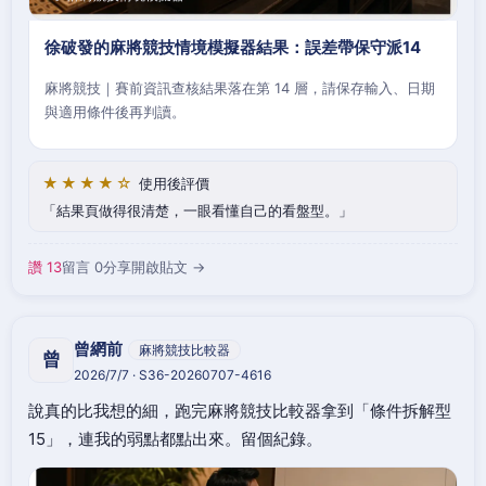
徐破發的麻將競技情境模擬器結果：誤差帶保守派14
麻將競技｜賽前資訊查核結果落在第 14 層，請保存輸入、日期
與適用條件後再判讀。
★★★★☆
使用後評價
結果頁做得很清楚，一眼看懂自己的看盤型。
讚 13
留言 0
分享
開啟貼文 →
曾網前
麻將競技比較器
曾
2026/7/7 · S36-20260707-4616
說真的比我想的細，跑完麻將競技比較器拿到「條件拆解型
15」，連我的弱點都點出來。留個紀錄。