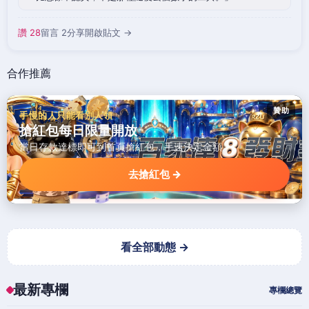
讚 28
留言 2
分享
開啟貼文 →
合作推薦
贊助
手慢的人只能看別人領
搶紅包每日限量開放
當日存款達標即可到首頁搶紅包，手速決定金額。
去搶紅包 →
看全部動態 →
最新專欄
專欄總覽