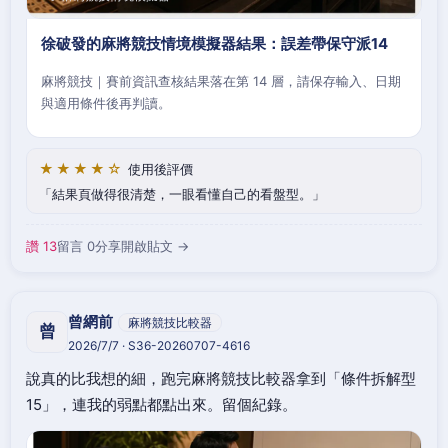
徐破發的麻將競技情境模擬器結果：誤差帶保守派14
麻將競技｜賽前資訊查核結果落在第 14 層，請保存輸入、日期
與適用條件後再判讀。
★★★★☆
使用後評價
結果頁做得很清楚，一眼看懂自己的看盤型。
讚 13
留言 0
分享
開啟貼文 →
曾網前
麻將競技比較器
曾
2026/7/7 · S36-20260707-4616
說真的比我想的細，跑完麻將競技比較器拿到「條件拆解型
15」，連我的弱點都點出來。留個紀錄。