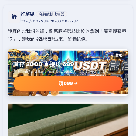
許穿線
麻將競技比較器
許
2026/7/10 · S36-20260710-8737
說真的比我想的細，跑完麻將競技比較器拿到「節奏觀察型
17」，連我的弱點都點出來。留個紀錄。
贊助
第一筆就多三成本金
首存 2000 直接送 699
新會員限定加碼，碼量只要彩金五倍，領完就能玩。
領 699 →