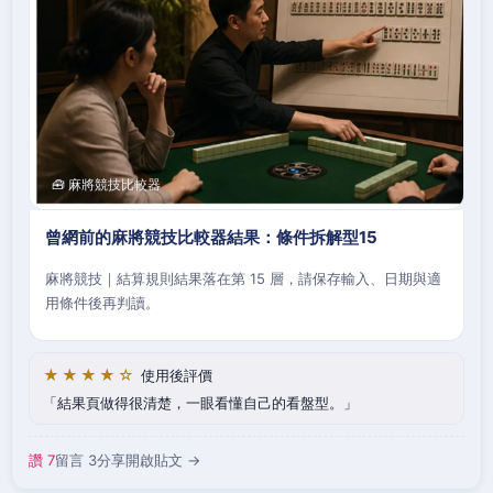
🧰 麻將競技比較器
曾網前的麻將競技比較器結果：條件拆解型15
麻將競技｜結算規則結果落在第 15 層，請保存輸入、日期與適
用條件後再判讀。
★★★★☆
使用後評價
結果頁做得很清楚，一眼看懂自己的看盤型。
讚 7
留言 3
分享
開啟貼文 →