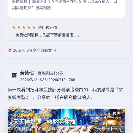
麻將競技｜風險與資金管理結果落在第 9 層，請保存輸入、日
期與適用條件後再判讀。
★★★★★
使用後評價
免費做到這樣，先記下賽前慢慢用。
讚 26
留言 3
分享
開啟貼文 →
蘇搶七
麻將競技評分器
蘇
2026/7/12 · S36-20260712-1796
第一次看到把麻將競技評分器講這麼白的，我的結果是「節
奏觀察型2」。分享給一樣在研究盤口的人。
贊助
今天的轉盤還沒人轉走
天天轉好運，轉盤等你抽
單筆存款 3000 就送轉盤機會，最高 2888 每天都能中。