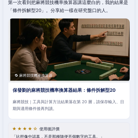
第一次看到把麻將競技機率換算器講這麼白的，我的結果是
「條件拆解型20」。分享給一樣在研究盤口的人。
🔁 麻將競技機率換算器
保發劉的麻將競技機率換算器結果：條件拆解型20
麻將競技｜工具與計算方法結果落在第 20 層，請保存輸入、日
期與適用條件後再判讀。
★★★★☆
使用後評價
比想像中認真，不是那種隨便丟個數字的工具。