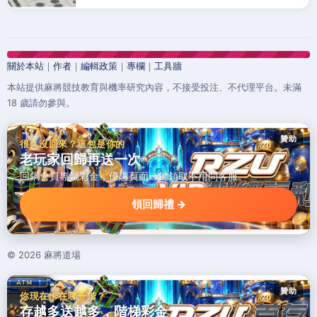
關於本站
｜
作者
｜
編輯政策
｜
專欄
｜
工具牆
本站提供麻將競技教育與機率研究內容，不接受投注、不代理平台。未滿
18 歲請勿參與。
贊助
很久沒回來？這包是你的
老玩家回歸再送一次
回鍋會員專屬彩金，優惠頁面一鍵領取不用問客服。
領回歸禮 →
© 2026 麻將道場
贊助
你現在卡在哪一階？
存越多送越多，階梯彩金