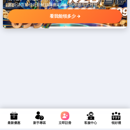
累積儲值達標自動解鎖對應彩金，階梯越高送越狠。
看我能領多少 →
報
帖
算
欄
人
最新優惠
新手專區
立即註冊
客服中心
領好禮
首頁
探索
工具
專欄
人物