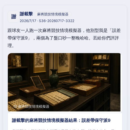
謝截擊
麻將競技情境模擬器
謝
2026/7/17 · S36-20260717-3322
跟球友一人跑一次麻將競技情境模擬器，他別型我是「誤差
帶保守派9」，兩個為了盤口吵一整晚哈哈。丟給你們評評
理。
🎲 麻將競技情境模擬器
謝截擊的麻將競技情境模擬器結果：誤差帶保守派9