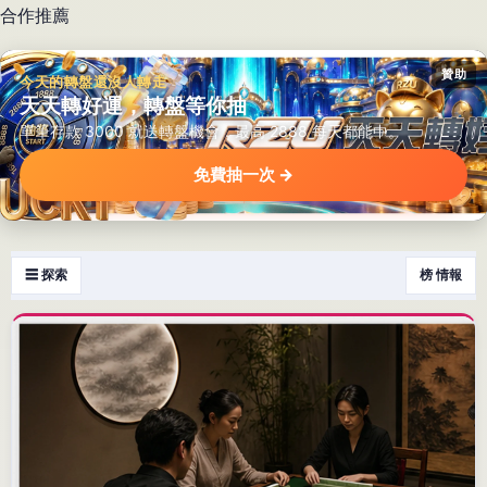
合作推薦
贊助
今天的轉盤還沒人轉走
天天轉好運，轉盤等你抽
單筆存款 3000 就送轉盤機會，最高 2888 每天都能中。
免費抽一次 →
☰ 探索
榜 情報