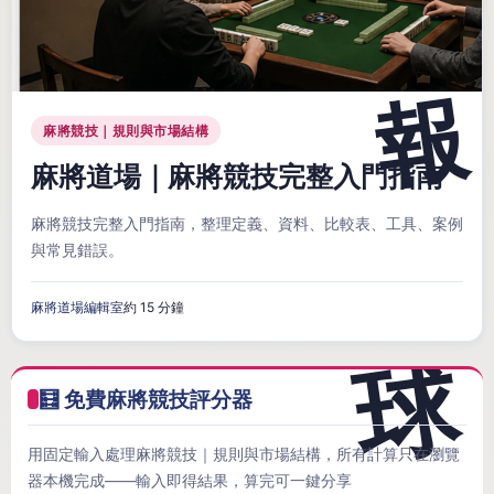
麻將競技｜規則與市場結構
麻將道場｜麻將競技完整入門指南
麻將競技完整入門指南，整理定義、資料、比較表、工具、案例
與常見錯誤。
麻將道場編輯室
約 15 分鐘
🧮 免費麻將競技評分器
用固定輸入處理麻將競技｜規則與市場結構，所有計算只在瀏覽
器本機完成——輸入即得結果，算完可一鍵分享