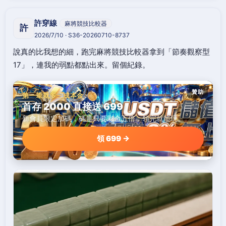
許穿線
麻將競技比較器
許
2026/7/10 · S36-20260710-8737
說真的比我想的細，跑完麻將競技比較器拿到「節奏觀察型
17」，連我的弱點都點出來。留個紀錄。
贊助
第一筆就多三成本金
首存 2000 直接送 699
新會員限定加碼，碼量只要彩金五倍，領完就能玩。
領 699 →