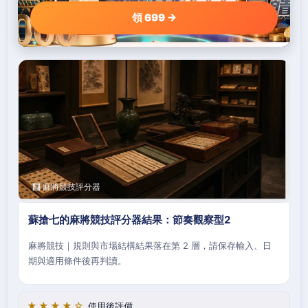
領 699 →
🧮 麻將競技評分器
蘇搶七的麻將競技評分器結果：節奏觀察型2
麻將競技｜規則與市場結構結果落在第 2 層，請保存輸入、日
期與適用條件後再判讀。
★★★★☆
使用後評價