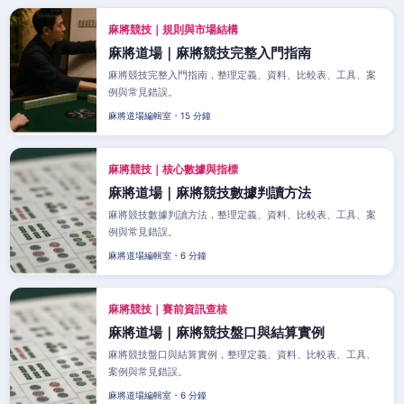
麻將競技｜規則與市場結構
麻將道場｜麻將競技完整入門指南
麻將競技完整入門指南，整理定義、資料、比較表、工具、案
例與常見錯誤。
麻將道場編輯室・15 分鐘
麻將競技｜核心數據與指標
麻將道場｜麻將競技數據判讀方法
麻將競技數據判讀方法，整理定義、資料、比較表、工具、案
例與常見錯誤。
麻將道場編輯室・6 分鐘
麻將競技｜賽前資訊查核
麻將道場｜麻將競技盤口與結算實例
麻將競技盤口與結算實例，整理定義、資料、比較表、工具、
案例與常見錯誤。
麻將道場編輯室・6 分鐘