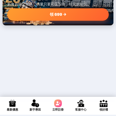
新會員限定加碼，碼量只要彩金五倍，領完就能玩。
領 699 →
報
帖
算
欄
人
最新優惠
新手專區
立即註冊
客服中心
領好禮
首頁
探索
工具
專欄
人物