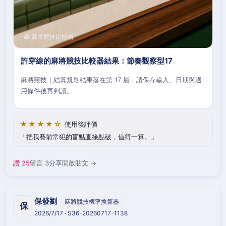
🧰 麻將競技比較器
許穿線的麻將競技比較器結果：節奏觀察型17
麻將競技｜結算規則結果落在第 17 層，請保存輸入、日期與適
用條件後再判讀。
★★★★☆
使用後評價
把我賽前常犯的盲點直接點破，值得一算。
讚 25
留言 3
分享
開啟貼文 →
保發劉
麻將競技機率換算器
保
2026/7/17 · S36-20260717-1138