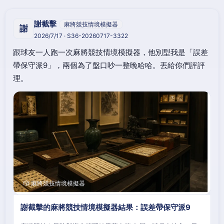
謝截擊
麻將競技情境模擬器
謝
2026/7/17 · S36-20260717-3322
跟球友一人跑一次麻將競技情境模擬器，他別型我是「誤差
帶保守派9」，兩個為了盤口吵一整晚哈哈。丟給你們評評
理。
🎲 麻將競技情境模擬器
謝截擊的麻將競技情境模擬器結果：誤差帶保守派9