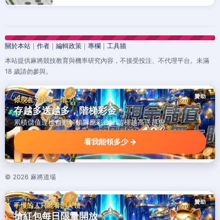
關於本站
｜
作者
｜
編輯政策
｜
專欄
｜
工具牆
本站提供麻將競技教育與機率研究內容，不接受投注、不代理平台。未滿
18 歲請勿參與。
贊助
你現在卡在哪一階？
存越多送越多，階梯彩金
累積儲值達標自動解鎖對應彩金，階梯越高送越狠。
看我能領多少 →
© 2026 麻將道場
贊助
手慢的人只能看別人領
搶紅包每日限量開放