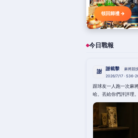
回鍋會員專屬彩金，優
領回歸禮 →
今日戰報
謝截擊
麻將競
謝
2026/7/17 · S36-
跟球友一人跑一次麻
哈。丟給你們評評理