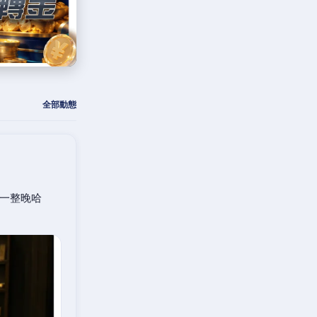
全部動態
一整晚哈