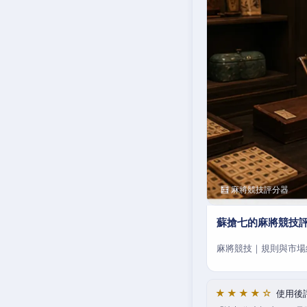
🧮 麻將競技評分器
蘇搶七的麻將競技
麻將競技｜規則與市場
★★★★☆
使用後