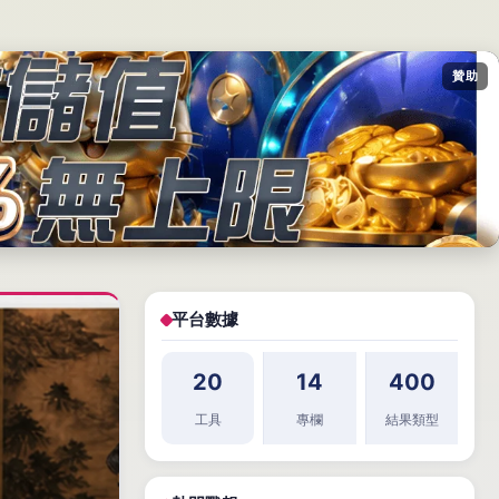
贊助
平台數據
20
14
400
工具
專欄
結果類型