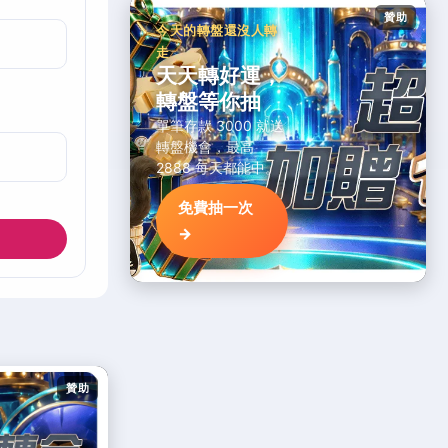
贊助
今天的轉盤還沒人轉
走
天天轉好運，
轉盤等你抽
單筆存款 3000 就送
轉盤機會，最高
2888 每天都能中。
免費抽一次
→
贊助