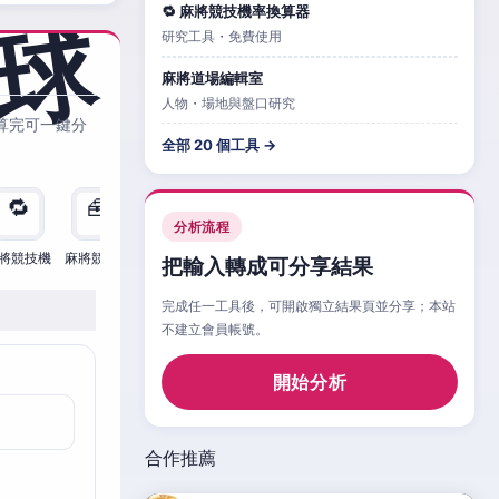
🔁 麻將競技機率換算器
研究工具・免費使用
麻將道場編輯室
人物・場地與盤口研究
算完可一鍵分
全部 20 個工具 →
🔁
🧰
🧮
🧰
🎲
🔁

分析流程
將競技機
麻將競技檢
麻將競技
麻將競技比
麻將競技情
麻將競技機
麻將
把輸入轉成可分享結果
完成任一工具後，可開啟獨立結果頁並分享；本站
不建立會員帳號。
開始分析
合作推薦