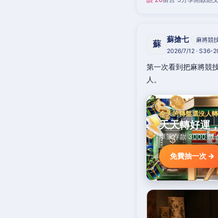
蘇搶七
麻將競
蘇
2026/7/12 · S36-
第一次看到把麻將競
人。
今天的轉盤還沒人
天天轉好運
單筆存款 3000 
免費抽一次 →