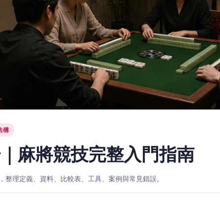
結構
場｜麻將競技完整入門指南
，整理定義、資料、比較表、工具、案例與常見錯誤。