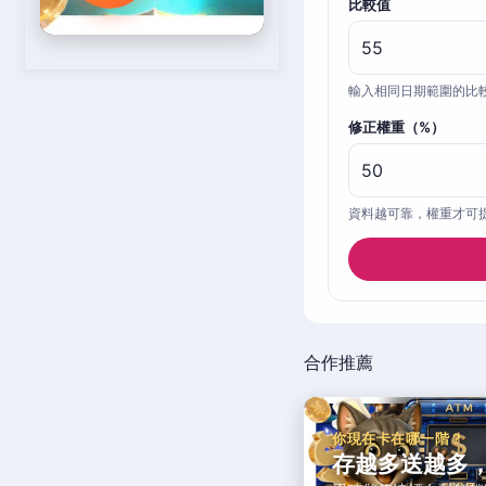
比較值
輸入相同日期範圍的比
修正權重（%）
資料越可靠，權重才可
合作推薦
你現在卡在哪一階？
存越多送越多