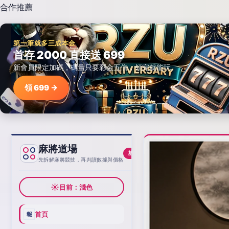
合作推薦
第一筆就多三成本金
首存 2000 直接送 699
新會員限定加碼，碼量只要彩金五倍，領完就能玩。
領 699 →
麻將道場
基線
先拆解麻將競技，再判讀數據與價格
☀
目前：淺色
首頁
報