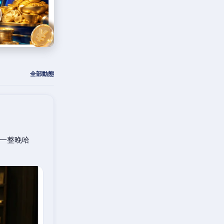
全部動態
一整晚哈