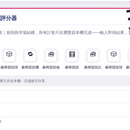
技評分器
技｜規則與市場結構，所有計算只在瀏覽器本機完成——輸入即得結果，
🎲
🔁
🧰
🧮
🧰
🎲
麻將競技情
麻將競技機
麻將競技檢
麻將競技
麻將競技比
麻將競技情
麻
果只存在本機・完成後可分享
料