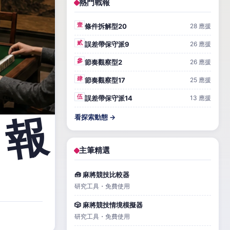
熱門戰報
壹
條件拆解型20
28 應援
貳
誤差帶保守派9
26 應援
參
節奏觀察型2
26 應援
肆
節奏觀察型17
25 應援
伍
誤差帶保守派14
13 應援
看探索動態 →
主筆精選
🧰 麻將競技比較器
研究工具・免費使用
🎲 麻將競技情境模擬器
研究工具・免費使用