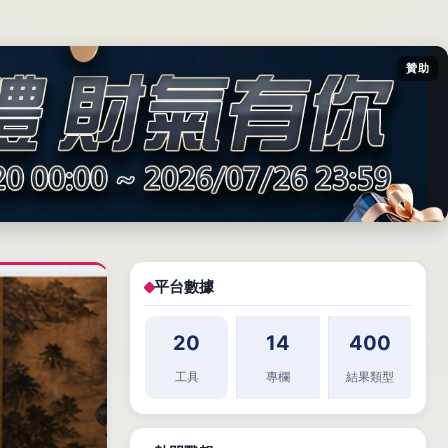
贊助
平台數據
20
14
400
工具
專欄
結果類型