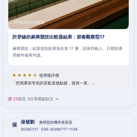
🧰 麻將競技比較器
許穿線的麻將競技比較器結果：節奏觀察型17
麻將競技｜結算規則結果落在第 17 層，請保存輸入、日期與適
用條件後再判讀。
★★★★☆
使用後評價
把我賽前常犯的盲點直接點破，值得一算。
讚 25
留言 3
分享
開啟貼文 →
保發劉
麻將競技機率換算器
保
2026/7/17 · S36-20260717-1138