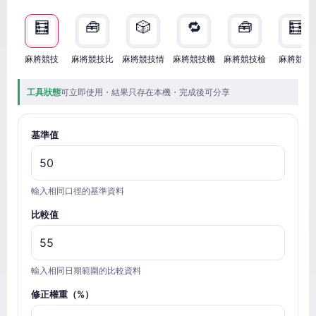
🧮
🧰
🎲
🔁
🧰
🧮
麻將競技
麻將競技比
麻將競技情
麻將競技機
麻將競技檢
麻將競技
工具狀態
可立即使用・結果只存在本機・完成後可分享
基準值
輸入相同口徑的基準資料
比較值
輸入相同日期範圍的比較資料
修正權重（%）