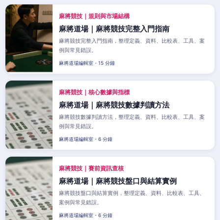
麻將競技｜規則與市場結構
麻將道場｜麻將競技完整入門指南
麻將競技完整入門指南，整理定義、資料、比較表、工具、案
例與常見錯誤。
麻將道場編輯室・15 分鐘
麻將競技｜核心數據與指標
麻將道場｜麻將競技數據判讀方法
麻將競技數據判讀方法，整理定義、資料、比較表、工具、案
例與常見錯誤。
麻將道場編輯室・6 分鐘
麻將競技｜賽前資訊查核
麻將道場｜麻將競技盤口與結算實例
麻將競技盤口與結算實例，整理定義、資料、比較表、工具、
案例與常見錯誤。
麻將道場編輯室・6 分鐘