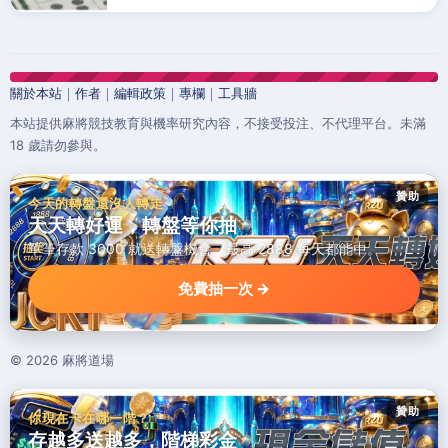
關於本站
｜
作者
｜
編輯政策
｜
專欄
｜
工具牆
本站提供麻將競技教育與機率研究內容，不接受投注、不代理平台。未滿
18 歲請勿參與。
贊助
今天的轉盤還沒人轉走
天天轉好運，轉盤等你抽
單筆存款 3000 就送轉盤機會，最高 2888 每天都能中。
免費抽一次 →
© 2026 麻將道場
贊助
你現在卡在哪一階？
存越多送越多，階梯彩金