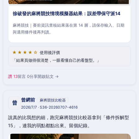
徐破發的麻將競技情境模擬器結果：誤差帶保守派14
麻將競技｜賽前資訊查核結果落在第 14 層，請保存輸入、日期
與適用條件後再判讀。
★★★★☆
使用後評價
結果頁做得很清楚，一眼看懂自己的看盤型。
讚 13
留言 0
分享
開啟貼文 →
曾網前
麻將競技比較器
曾
2026/7/7 · S36-20260707-4616
說真的比我想的細，跑完麻將競技比較器拿到「條件拆解型
15」，連我的弱點都點出來。留個紀錄。