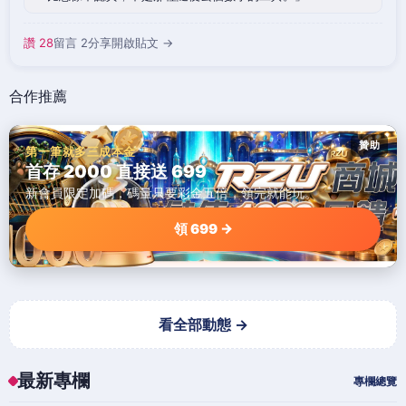
讚 28
留言 2
分享
開啟貼文 →
合作推薦
贊助
第一筆就多三成本金
首存 2000 直接送 699
新會員限定加碼，碼量只要彩金五倍，領完就能玩。
領 699 →
看全部動態 →
最新專欄
專欄總覽