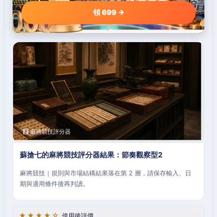
領 699 →
🧮 麻將競技評分器
蘇搶七的麻將競技評分器結果：節奏觀察型2
麻將競技｜規則與市場結構結果落在第 2 層，請保存輸入、日
期與適用條件後再判讀。
★★★★☆
使用後評價