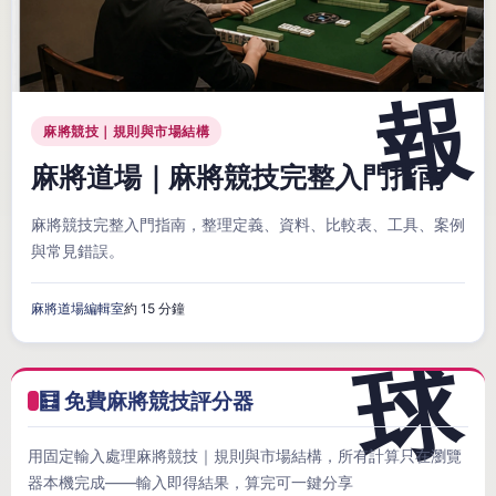
麻將競技｜規則與市場結構
麻將道場｜麻將競技完整入門指南
麻將競技完整入門指南，整理定義、資料、比較表、工具、案例
與常見錯誤。
麻將道場編輯室
約 15 分鐘
🧮 免費麻將競技評分器
用固定輸入處理麻將競技｜規則與市場結構，所有計算只在瀏覽
器本機完成——輸入即得結果，算完可一鍵分享