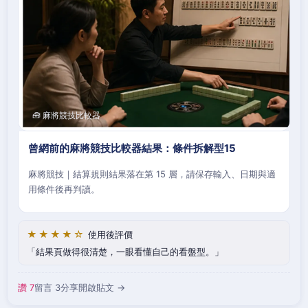
🧰 麻將競技比較器
曾網前的麻將競技比較器結果：條件拆解型15
麻將競技｜結算規則結果落在第 15 層，請保存輸入、日期與適
用條件後再判讀。
★★★★☆
使用後評價
結果頁做得很清楚，一眼看懂自己的看盤型。
讚 7
留言 3
分享
開啟貼文 →