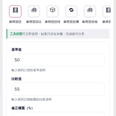
🧮
🧰
🎲
🔁
🧰
🧮
麻將競技
麻將競技比
麻將競技情
麻將競技機
麻將競技檢
麻將競技
工具狀態
可立即使用・結果只存在本機・完成後可分享
基準值
輸入相同口徑的基準資料
比較值
輸入相同日期範圍的比較資料
修正權重（%）