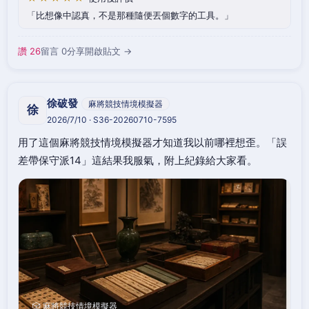
比想像中認真，不是那種隨便丟個數字的工具。
讚 26
留言 0
分享
開啟貼文 →
徐破發
麻將競技情境模擬器
徐
2026/7/10 · S36-20260710-7595
用了這個麻將競技情境模擬器才知道我以前哪裡想歪。「誤
差帶保守派14」這結果我服氣，附上紀錄給大家看。
🎲 麻將競技情境模擬器