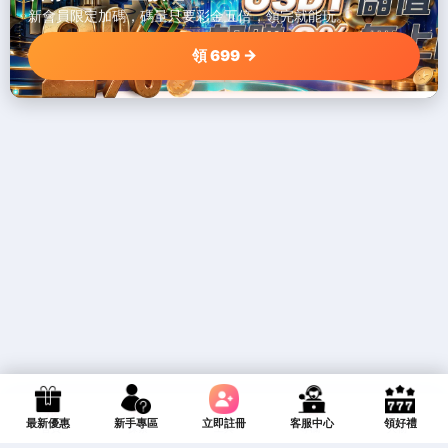
新會員限定加碼，碼量只要彩金五倍，領完就能玩。
領 699 →
報
帖
算
欄
人
最新優惠
新手專區
立即註冊
客服中心
領好禮
首頁
探索
工具
專欄
人物