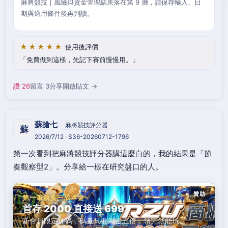
麻將競技｜風險與資金管理結果落在第 9 層，請保存輸入、日
期與適用條件後再判讀。
★★★★★
使用後評價
免費做到這樣，先記下賽前慢慢用。
讚 26
留言 3
分享
開啟貼文 →
蘇搶七
麻將競技評分器
蘇
2026/7/12 · S36-20260712-1796
第一次看到把麻將競技評分器講這麼白的，我的結果是「節
奏觀察型2」。分享給一樣在研究盤口的人。
贊助
第一筆就多三成本金
首存 2000 直接送 699
新會員限定加碼，碼量只要彩金五倍，領完就能玩。