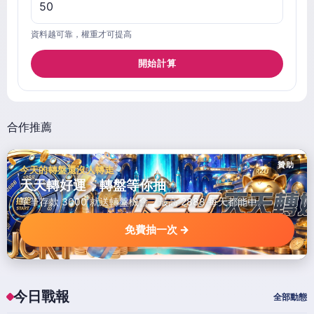
資料越可靠，權重才可提高
開始計算
合作推薦
贊助
今天的轉盤還沒人轉走
天天轉好運，轉盤等你抽
單筆存款 3000 就送轉盤機會，最高 2888 每天都能中。
免費抽一次 →
今日戰報
全部動態