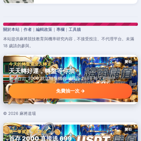
關於本站
｜
作者
｜
編輯政策
｜
專欄
｜
工具牆
本站提供麻將競技教育與機率研究內容，不接受投注、不代理平台。未滿
18 歲請勿參與。
贊助
今天的轉盤還沒人轉走
天天轉好運，轉盤等你抽
單筆存款 3000 就送轉盤機會，最高 2888 每天都能中。
免費抽一次 →
© 2026 麻將道場
贊助
第一筆就多三成本金
首存 2000 直接送 699