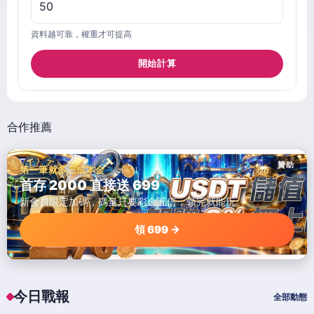
資料越可靠，權重才可提高
開始計算
合作推薦
贊助
第一筆就多三成本金
首存 2000 直接送 699
新會員限定加碼，碼量只要彩金五倍，領完就能玩。
領 699 →
今日戰報
全部動態