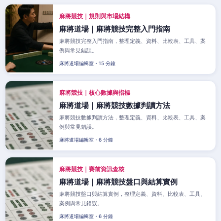
麻將競技｜規則與市場結構
麻將道場｜麻將競技完整入門指南
麻將競技完整入門指南，整理定義、資料、比較表、工具、案
例與常見錯誤。
麻將道場編輯室・15 分鐘
麻將競技｜核心數據與指標
麻將道場｜麻將競技數據判讀方法
麻將競技數據判讀方法，整理定義、資料、比較表、工具、案
例與常見錯誤。
麻將道場編輯室・6 分鐘
麻將競技｜賽前資訊查核
麻將道場｜麻將競技盤口與結算實例
麻將競技盤口與結算實例，整理定義、資料、比較表、工具、
案例與常見錯誤。
麻將道場編輯室・6 分鐘