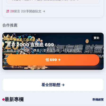
讚 28
留言 2
分享
開啟貼文 →
合作推薦
贊助
第一筆就多三成本金
首存 2000 直接送 699
新會員限定加碼，碼量只要彩金五倍，領完就能玩。
領 699 →
看全部動態 →
最新專欄
專欄總覽