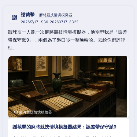
謝截擊
麻將競技情境模擬器
謝
2026/7/17 · S36-20260717-3322
跟球友一人跑一次麻將競技情境模擬器，他別型我是「誤差
帶保守派9」，兩個為了盤口吵一整晚哈哈。丟給你們評評
理。
🎲 麻將競技情境模擬器
謝截擊的麻將競技情境模擬器結果：誤差帶保守派9