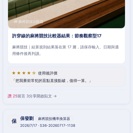
🧰 麻將競技比較器
許穿線的麻將競技比較器結果：節奏觀察型17
麻將競技｜結算規則結果落在第 17 層，請保存輸入、日期與適
用條件後再判讀。
★★★★☆
使用後評價
把我賽前常犯的盲點直接點破，值得一算。
讚 25
留言 3
分享
開啟貼文 →
保發劉
麻將競技機率換算器
保
2026/7/17 · S36-20260717-1138