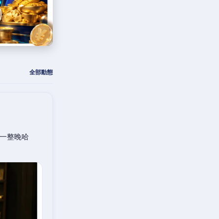
全部動態
一整晚哈