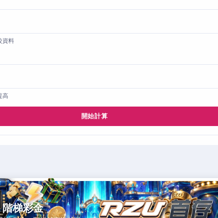
較資料
提高
開始計算
，階梯彩金