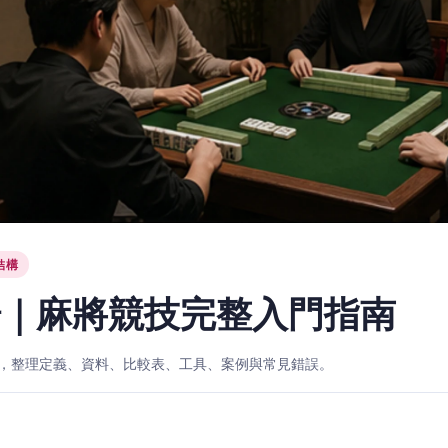
結構
場｜麻將競技完整入門指南
，整理定義、資料、比較表、工具、案例與常見錯誤。