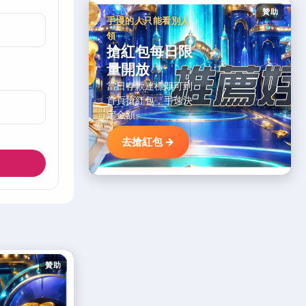
贊助
手慢的人只能看別人
領
搶紅包每日限
量開放
當日存款達標即可到
首頁搶紅包，手速決
定金額。
去搶紅包 →
贊助