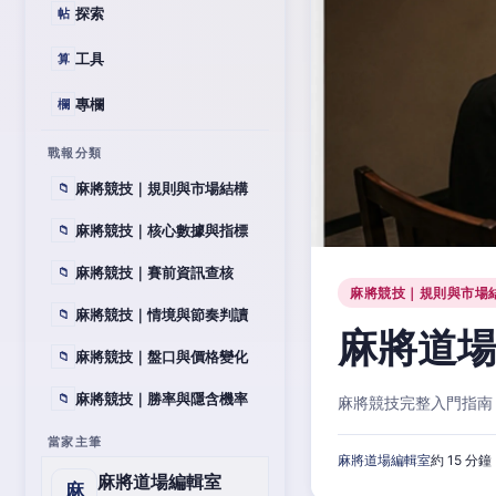
探索
帖
工具
算
專欄
欄
戰報分類
麻將競技｜規則與市場結構
📁
麻將競技｜核心數據與指標
📁
麻將競技｜賽前資訊查核
📁
麻將競技｜規則與市場
麻將競技｜情境與節奏判讀
📁
麻將道
麻將競技｜盤口與價格變化
📁
麻將競技｜勝率與隱含機率
📁
麻將競技完整入門指南
當家主筆
麻將道場編輯室
約 15 分鐘
麻將道場編輯室
麻