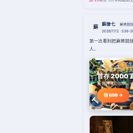
蘇搶七
麻將競
蘇
2026/7/12 · S36-
第一次看到把麻將競
人。
第一筆就多三成本
首存 2000 
新會員限定加碼，
領 699 →