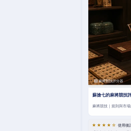
🧮 麻將競技評分器
蘇搶七的麻將競技
麻將競技｜規則與市場
★★★★☆
使用後