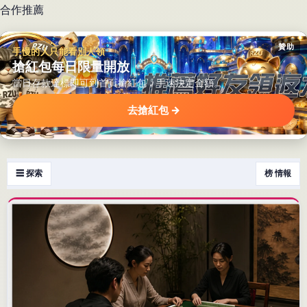
合作推薦
贊助
手慢的人只能看別人領
搶紅包每日限量開放
當日存款達標即可到首頁搶紅包，手速決定金額。
去搶紅包 →
☰ 探索
榜 情報