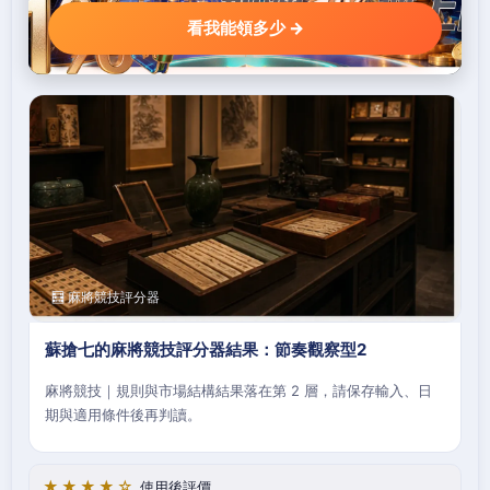
看我能領多少 →
🧮 麻將競技評分器
蘇搶七的麻將競技評分器結果：節奏觀察型2
麻將競技｜規則與市場結構結果落在第 2 層，請保存輸入、日
期與適用條件後再判讀。
★★★★☆
使用後評價