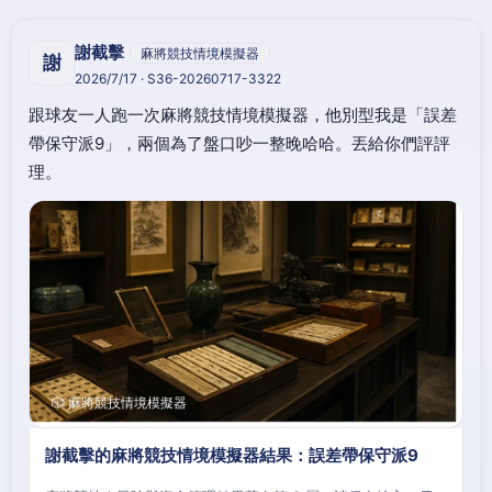
謝截擊
麻將競技情境模擬器
謝
2026/7/17 · S36-20260717-3322
跟球友一人跑一次麻將競技情境模擬器，他別型我是「誤差
帶保守派9」，兩個為了盤口吵一整晚哈哈。丟給你們評評
理。
🎲 麻將競技情境模擬器
謝截擊的麻將競技情境模擬器結果：誤差帶保守派9