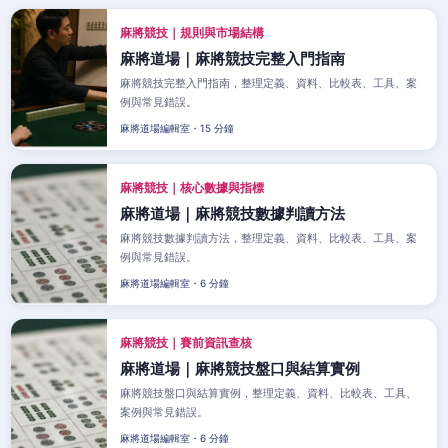
麻將競技｜規則與市場結構
麻將道場｜麻將競技完整入門指南
麻將競技完整入門指南，整理定義、資料、比較表、工具、案
例與常見錯誤。
麻將道場編輯室・15 分鐘
麻將競技｜核心數據與指標
麻將道場｜麻將競技數據判讀方法
麻將競技數據判讀方法，整理定義、資料、比較表、工具、案
例與常見錯誤。
麻將道場編輯室・6 分鐘
麻將競技｜賽前資訊查核
麻將道場｜麻將競技盤口與結算實例
麻將競技盤口與結算實例，整理定義、資料、比較表、工具、
案例與常見錯誤。
麻將道場編輯室・6 分鐘