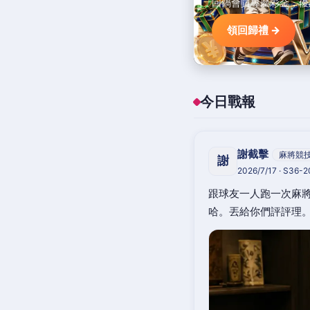
回鍋會員專屬彩金，優
領回歸禮 →
今日戰報
謝截擊
麻將競
謝
2026/7/17 · S36-
跟球友一人跑一次麻
哈。丟給你們評評理