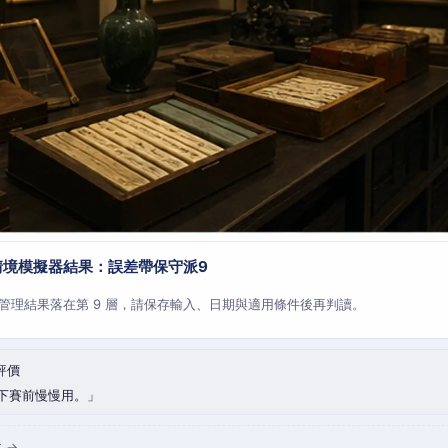
情境模擬器結果：誤差帶保守派9
管理結果落在第 9 層，請保存輸入、日期與適用條件後再判讀。
評價
下賽前慢慢用。
 →