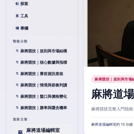
探索
帖
工具
算
專欄
欄
戰報分類
麻將競技｜規則與市場結構
📁
麻將競技｜核心數據與指標
📁
麻將競技｜賽前資訊查核
📁
麻將競技｜規則與市場
麻將競技｜情境與節奏判讀
📁
麻將道
麻將競技｜盤口與價格變化
📁
麻將競技｜勝率與隱含機率
📁
麻將競技完整入門指南
當家主筆
麻將道場編輯室
約 15 分鐘
麻將道場編輯室
麻