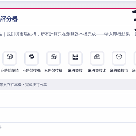
技評分器
技｜規則與市場結構，所有計算只在瀏覽器本機完成——輸入即得結果，
🎲
🔁
🧰
🧮
🧰
🎲
麻將競技情
麻將競技機
麻將競技檢
麻將競技
麻將競技比
麻將競技情
麻
果只存在本機・完成後可分享
料