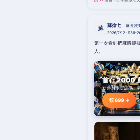
蘇搶七
麻將競
蘇
2026/7/12 · S36-
第一次看到把麻將競
人。
第一筆就多三成本
首存 2000 
新會員限定加碼，
領 699 →