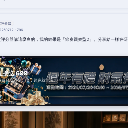
技評分器
20260712-1796
技評分器講這麼白的，我的結果是「節奏觀察型2」。分享給一樣在研
金
直接送 699
碼量只要彩金五倍，領完就能玩。