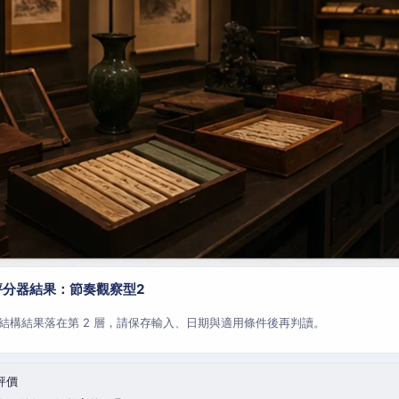
評分器結果：節奏觀察型2
結構結果落在第 2 層，請保存輸入、日期與適用條件後再判讀。
評價