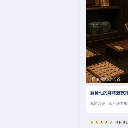
🧮 麻將競技評分器
蘇搶七的麻將競技
麻將競技｜規則與市場
★★★★☆
使用後