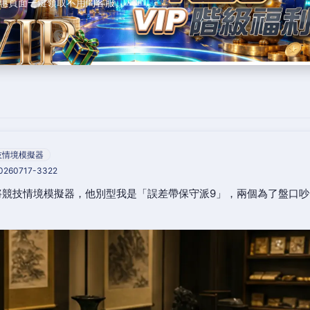
惠頁面一鍵領取不用問客服。
技情境模擬器
20260717-3322
將競技情境模擬器，他別型我是「誤差帶保守派9」，兩個為了盤口吵
。