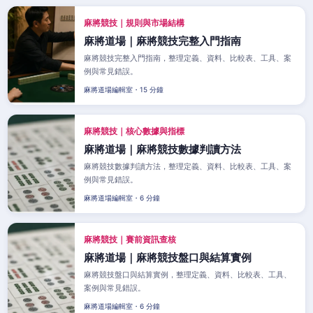
麻將競技｜規則與市場結構
麻將道場｜麻將競技完整入門指南
麻將競技完整入門指南，整理定義、資料、比較表、工具、案
例與常見錯誤。
麻將道場編輯室・15 分鐘
麻將競技｜核心數據與指標
麻將道場｜麻將競技數據判讀方法
麻將競技數據判讀方法，整理定義、資料、比較表、工具、案
例與常見錯誤。
麻將道場編輯室・6 分鐘
麻將競技｜賽前資訊查核
麻將道場｜麻將競技盤口與結算實例
麻將競技盤口與結算實例，整理定義、資料、比較表、工具、
案例與常見錯誤。
麻將道場編輯室・6 分鐘