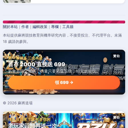
關於本站
｜
作者
｜
編輯政策
｜
專欄
｜
工具牆
本站提供麻將競技教育與機率研究內容，不接受投注、不代理平台。未滿
18 歲請勿參與。
贊助
第一筆就多三成本金
首存 2000 直接送 699
新會員限定加碼，碼量只要彩金五倍，領完就能玩。
領 699 →
© 2026 麻將道場
贊助
很久沒回來？這包是你的
老玩家回歸再送一次