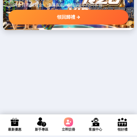
回鍋會員專屬彩金，優惠頁面一鍵領取不用問客服。
領回歸禮 →
報
帖
算
欄
人
最新優惠
新手專區
立即註冊
客服中心
領好禮
首頁
探索
工具
專欄
人物