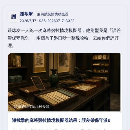
謝截擊
麻將競技情境模擬器
謝
2026/7/17 · S36-20260717-3322
跟球友一人跑一次麻將競技情境模擬器，他別型我是「誤差
帶保守派9」，兩個為了盤口吵一整晚哈哈。丟給你們評評
理。
🎲 麻將競技情境模擬器
謝截擊的麻將競技情境模擬器結果：誤差帶保守派9