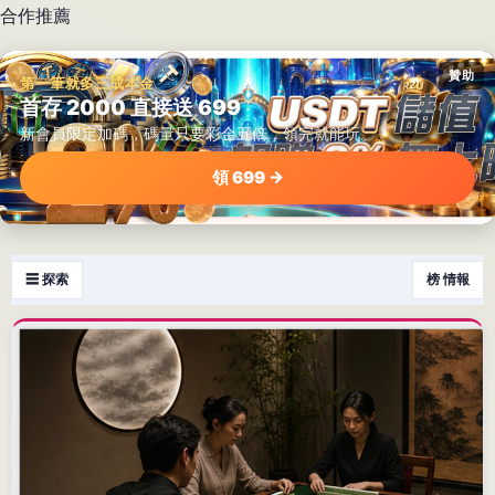
合作推薦
贊助
第一筆就多三成本金
首存 2000 直接送 699
新會員限定加碼，碼量只要彩金五倍，領完就能玩。
領 699 →
☰ 探索
榜 情報