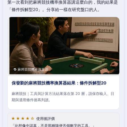
第一次看到把麻將競技機率換算器講這麼白的，我的結果是
「條件拆解型20」。分享給一樣在研究盤口的人。
🔁 麻將競技機率換算器
保發劉的麻將競技機率換算器結果：條件拆解型20
麻將競技｜工具與計算方法結果落在第 20 層，請保存輸入、日
期與適用條件後再判讀。
★★★★☆
使用後評價
比想像中認真，不是那種隨便丟個數字的工具。