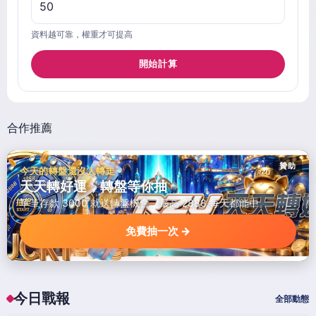
資料越可靠，權重才可提高
開始計算
合作推薦
贊助
今天的轉盤還沒人轉走
天天轉好運，轉盤等你抽
單筆存款 3000 就送轉盤機會，最高 2888 每天都能中。
免費抽一次 →
今日戰報
全部動態