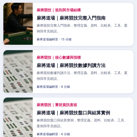
麻將競技｜規則與市場結構
麻將道場｜麻將競技完整入門指南
麻將競技完整入門指南，整理定義、資料、比較表、工具、案
例與常見錯誤。
麻將道場編輯室・15 分鐘
麻將競技｜核心數據與指標
麻將道場｜麻將競技數據判讀方法
麻將競技數據判讀方法，整理定義、資料、比較表、工具、案
例與常見錯誤。
麻將道場編輯室・6 分鐘
麻將競技｜賽前資訊查核
麻將道場｜麻將競技盤口與結算實例
麻將競技盤口與結算實例，整理定義、資料、比較表、工具、
案例與常見錯誤。
麻將道場編輯室・6 分鐘