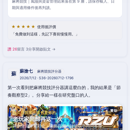
麻將競技｜風險與資金管理結果落在第 9 層，請保存輸入、日
期與適用條件後再判讀。
★★★★★
使用後評價
免費做到這樣，先記下賽前慢慢用。
讚 26
留言 3
分享
開啟貼文 →
蘇搶七
麻將競技評分器
蘇
2026/7/12 · S36-20260712-1796
第一次看到把麻將競技評分器講這麼白的，我的結果是「節
奏觀察型2」。分享給一樣在研究盤口的人。
贊助
很久沒回來？這包是你的
老玩家回歸再送一次
回鍋會員專屬彩金，優惠頁面一鍵領取不用問客服。