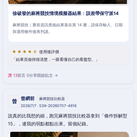
徐破發的麻將競技情境模擬器結果：誤差帶保守派14
麻將競技｜賽前資訊查核結果落在第 14 層，請保存輸入、日期
與適用條件後再判讀。
★★★★☆
使用後評價
結果頁做得很清楚，一眼看懂自己的看盤型。
讚 13
留言 0
分享
開啟貼文 →
曾網前
麻將競技比較器
曾
2026/7/7 · S36-20260707-4616
說真的比我想的細，跑完麻將競技比較器拿到「條件拆解型
15」，連我的弱點都點出來。留個紀錄。