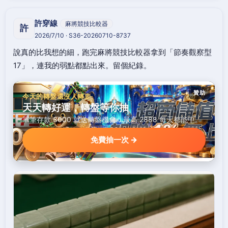
許穿線
麻將競技比較器
許
2026/7/10 · S36-20260710-8737
說真的比我想的細，跑完麻將競技比較器拿到「節奏觀察型
17」，連我的弱點都點出來。留個紀錄。
贊助
今天的轉盤還沒人轉走
天天轉好運，轉盤等你抽
單筆存款 3000 就送轉盤機會，最高 2888 每天都能中。
免費抽一次 →