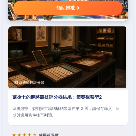
領回歸禮 →
🧮 麻將競技評分器
蘇搶七的麻將競技評分器結果：節奏觀察型2
麻將競技｜規則與市場結構結果落在第 2 層，請保存輸入、日
期與適用條件後再判讀。
★★★★☆
使用後評價