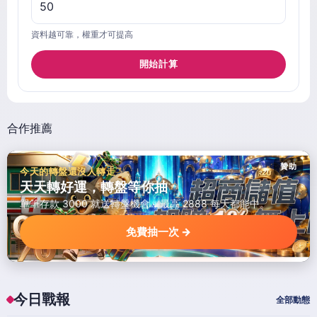
資料越可靠，權重才可提高
開始計算
合作推薦
贊助
今天的轉盤還沒人轉走
天天轉好運，轉盤等你抽
單筆存款 3000 就送轉盤機會，最高 2888 每天都能中。
免費抽一次 →
今日戰報
全部動態