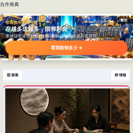
合作推薦
贊助
你現在卡在哪一階？
存越多送越多，階梯彩金
累積儲值達標自動解鎖對應彩金，階梯越高送越狠。
看我能領多少 →
☰ 探索
榜 情報