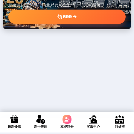
新會員限定加碼，碼量只要彩金五倍，領完就能玩。
領 699 →
報
帖
算
欄
人
最新優惠
新手專區
立即註冊
客服中心
領好禮
首頁
探索
工具
專欄
人物