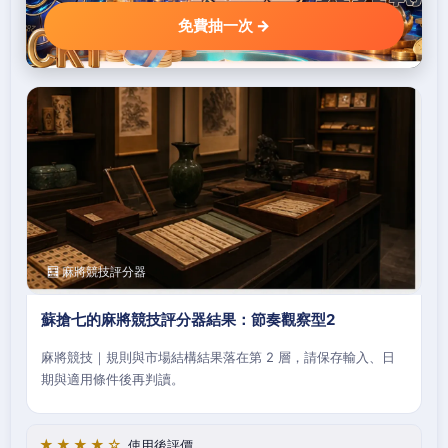
免費抽一次 →
🧮 麻將競技評分器
蘇搶七的麻將競技評分器結果：節奏觀察型2
麻將競技｜規則與市場結構結果落在第 2 層，請保存輸入、日
期與適用條件後再判讀。
★★★★☆
使用後評價