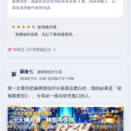
麻將競技｜風險與資金管理結果落在第 9 層，請保存輸入、日
期與適用條件後再判讀。
★★★★★
使用後評價
免費做到這樣，先記下賽前慢慢用。
讚 26
留言 3
分享
開啟貼文 →
蘇搶七
麻將競技評分器
蘇
2026/7/12 · S36-20260712-1796
第一次看到把麻將競技評分器講這麼白的，我的結果是「節
奏觀察型2」。分享給一樣在研究盤口的人。
贊助
今天的轉盤還沒人轉走
天天轉好運，轉盤等你抽
單筆存款 3000 就送轉盤機會，最高 2888 每天都能中。