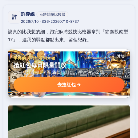
許穿線
麻將競技比較器
許
2026/7/10 · S36-20260710-8737
說真的比我想的細，跑完麻將競技比較器拿到「節奏觀察型
17」，連我的弱點都點出來。留個紀錄。
贊助
手慢的人只能看別人領
搶紅包每日限量開放
當日存款達標即可到首頁搶紅包，手速決定金額。
去搶紅包 →