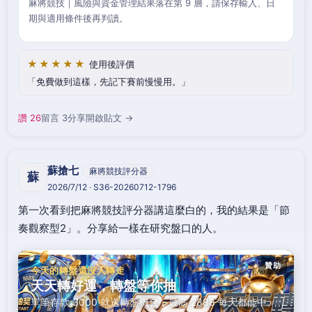
麻將競技｜風險與資金管理結果落在第 9 層，請保存輸入、日
期與適用條件後再判讀。
★★★★★
使用後評價
免費做到這樣，先記下賽前慢慢用。
讚 26
留言 3
分享
開啟貼文 →
蘇搶七
麻將競技評分器
蘇
2026/7/12 · S36-20260712-1796
第一次看到把麻將競技評分器講這麼白的，我的結果是「節
奏觀察型2」。分享給一樣在研究盤口的人。
贊助
今天的轉盤還沒人轉走
天天轉好運，轉盤等你抽
單筆存款 3000 就送轉盤機會，最高 2888 每天都能中。