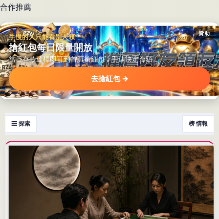
合作推薦
贊助
手慢的人只能看別人領
搶紅包每日限量開放
當日存款達標即可到首頁搶紅包，手速決定金額。
去搶紅包 →
☰ 探索
榜 情報