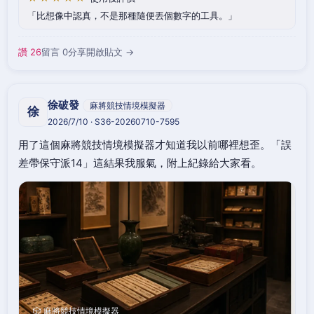
比想像中認真，不是那種隨便丟個數字的工具。
讚 26
留言 0
分享
開啟貼文 →
徐破發
麻將競技情境模擬器
徐
2026/7/10 · S36-20260710-7595
用了這個麻將競技情境模擬器才知道我以前哪裡想歪。「誤
差帶保守派14」這結果我服氣，附上紀錄給大家看。
🎲 麻將競技情境模擬器