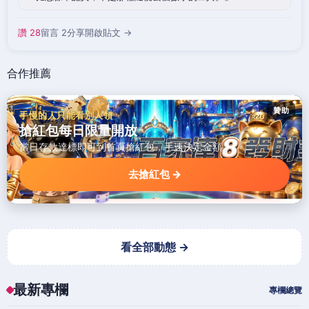
讚 28
留言 2
分享
開啟貼文 →
合作推薦
贊助
手慢的人只能看別人領
搶紅包每日限量開放
當日存款達標即可到首頁搶紅包，手速決定金額。
去搶紅包 →
看全部動態 →
最新專欄
專欄總覽