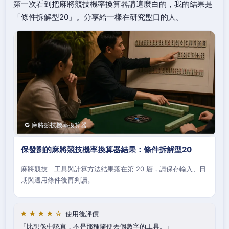
第一次看到把麻將競技機率換算器講這麼白的，我的結果是
「條件拆解型20」。分享給一樣在研究盤口的人。
🔁 麻將競技機率換算器
保發劉的麻將競技機率換算器結果：條件拆解型20
麻將競技｜工具與計算方法結果落在第 20 層，請保存輸入、日
期與適用條件後再判讀。
★★★★☆
使用後評價
比想像中認真，不是那種隨便丟個數字的工具。