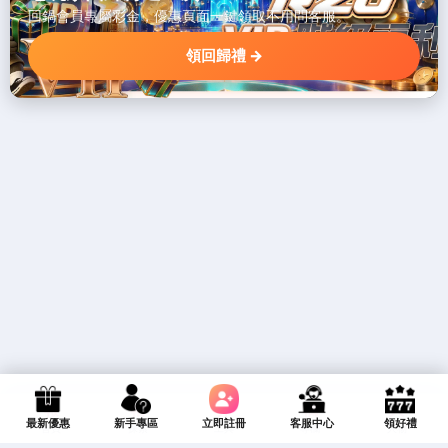
回鍋會員專屬彩金，優惠頁面一鍵領取不用問客服。
領回歸禮 →
報
帖
算
欄
人
最新優惠
新手專區
立即註冊
客服中心
領好禮
首頁
探索
工具
專欄
人物