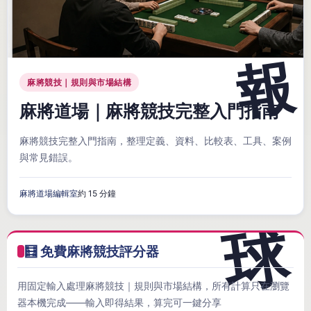
麻將競技｜規則與市場結構
麻將道場｜麻將競技完整入門指南
麻將競技完整入門指南，整理定義、資料、比較表、工具、案例
與常見錯誤。
麻將道場編輯室
約 15 分鐘
🧮 免費麻將競技評分器
用固定輸入處理麻將競技｜規則與市場結構，所有計算只在瀏覽
器本機完成——輸入即得結果，算完可一鍵分享