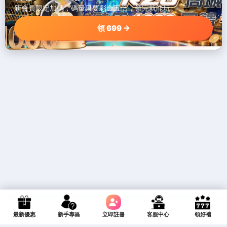
新會員限定加碼，碼量只要彩金五倍，領完就能玩。
領 699 →
報
帖
算
欄
人
最新優惠
新手專區
立即註冊
客服中心
領好禮
首頁
探索
工具
專欄
人物