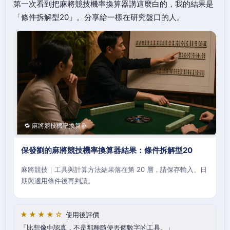
第一次看到把麻將競技機率換算器講這麼白的，我的結果是
「條件拆解型20」。分享給一樣在研究盤口的人。
🔁 麻將競技機率換算器
保發劉的麻將競技機率換算器結果：條件拆解型20
麻將競技｜工具與計算方法結果落在第 20 層，請保存輸入、日
期與適用條件後再判讀。
★★★★☆
使用後評價
比想像中認真，不是那種隨便丟個數字的工具。