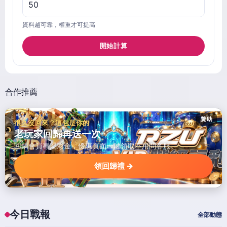
資料越可靠，權重才可提高
開始計算
合作推薦
贊助
很久沒回來？這包是你的
老玩家回歸再送一次
回鍋會員專屬彩金，優惠頁面一鍵領取不用問客服。
領回歸禮 →
今日戰報
全部動態