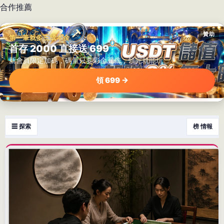
合作推薦
贊助
第一筆就多三成本金
首存 2000 直接送 699
新會員限定加碼，碼量只要彩金五倍，領完就能玩。
領 699 →
☰ 探索
榜 情報