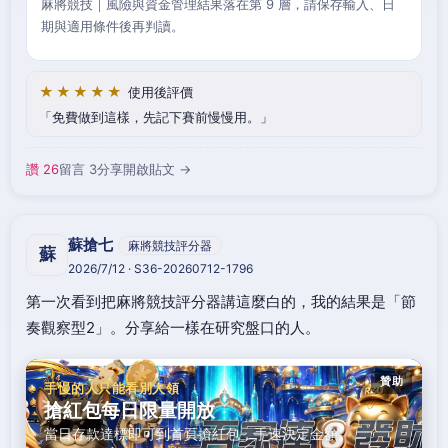
麻將競技｜風險與資金管理結果落在第 9 層，請保存輸入、日
期與適用條件後再判讀。
★★★★★
使用後評價
免費做到這樣，先記下賽前慢慢用。
讚 26
留言 3
分享
開啟貼文 →
蘇搶七
麻將競技評分器
蘇
2026/7/12 · S36-20260712-1796
第一次看到把麻將競技評分器講這麼白的，我的結果是「節
奏觀察型2」。分享給一樣在研究盤口的人。
贊助
手慢的人只能看別人領
搶紅包每日限量開放
當日存款達標即可到首頁搶紅包，手速決定金額。