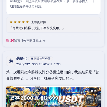
麻將競技｜風險與資金管理結果落在第 9 層，請保存輸入、日
期與適用條件後再判讀。
★★★★★
使用後評價
免費做到這樣，先記下賽前慢慢用。
讚 26
留言 3
分享
開啟貼文 →
蘇搶七
麻將競技評分器
蘇
2026/7/12 · S36-20260712-1796
第一次看到把麻將競技評分器講這麼白的，我的結果是「節
奏觀察型2」。分享給一樣在研究盤口的人。
贊助
第一筆就多三成本金
首存 2000 直接送 699
新會員限定加碼，碼量只要彩金五倍，領完就能玩。