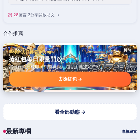
讚 28
留言 2
分享
開啟貼文 →
合作推薦
贊助
手慢的人只能看別人領
搶紅包每日限量開放
當日存款達標即可到首頁搶紅包，手速決定金額。
去搶紅包 →
看全部動態 →
最新專欄
專欄總覽