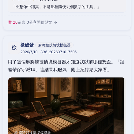
比想像中認真，不是那種隨便丟個數字的工具。
讚 26
留言 0
分享
開啟貼文 →
徐破發
麻將競技情境模擬器
徐
2026/7/10 · S36-20260710-7595
用了這個麻將競技情境模擬器才知道我以前哪裡想歪。「誤
差帶保守派14」這結果我服氣，附上紀錄給大家看。
🎲 麻將競技情境模擬器