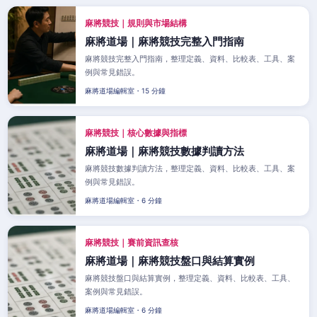
麻將競技｜規則與市場結構
麻將道場｜麻將競技完整入門指南
麻將競技完整入門指南，整理定義、資料、比較表、工具、案
例與常見錯誤。
麻將道場編輯室・15 分鐘
麻將競技｜核心數據與指標
麻將道場｜麻將競技數據判讀方法
麻將競技數據判讀方法，整理定義、資料、比較表、工具、案
例與常見錯誤。
麻將道場編輯室・6 分鐘
麻將競技｜賽前資訊查核
麻將道場｜麻將競技盤口與結算實例
麻將競技盤口與結算實例，整理定義、資料、比較表、工具、
案例與常見錯誤。
麻將道場編輯室・6 分鐘