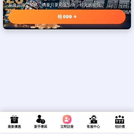
新會員限定加碼，碼量只要彩金五倍，領完就能玩。
領 699 →
報
帖
算
欄
人
最新優惠
新手專區
立即註冊
客服中心
領好禮
首頁
探索
工具
專欄
人物