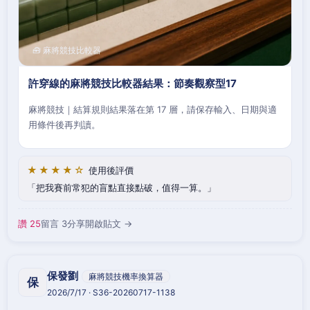
🧰 麻將競技比較器
許穿線的麻將競技比較器結果：節奏觀察型17
麻將競技｜結算規則結果落在第 17 層，請保存輸入、日期與適
用條件後再判讀。
★★★★☆
使用後評價
把我賽前常犯的盲點直接點破，值得一算。
讚 25
留言 3
分享
開啟貼文 →
保發劉
麻將競技機率換算器
保
2026/7/17 · S36-20260717-1138