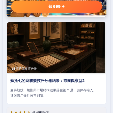
領 699 →
🧮 麻將競技評分器
蘇搶七的麻將競技評分器結果：節奏觀察型2
麻將競技｜規則與市場結構結果落在第 2 層，請保存輸入、日
期與適用條件後再判讀。
★★★★☆
使用後評價