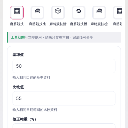
🧮
🧰
🎲
🔁
🧰
🧮
麻將競技
麻將競技比
麻將競技情
麻將競技機
麻將競技檢
麻將競技
工具狀態
可立即使用・結果只存在本機・完成後可分享
基準值
輸入相同口徑的基準資料
比較值
輸入相同日期範圍的比較資料
修正權重（%）