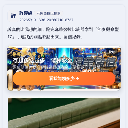
許穿線
麻將競技比較器
許
2026/7/10 · S36-20260710-8737
說真的比我想的細，跑完麻將競技比較器拿到「節奏觀察型
17」，連我的弱點都點出來。留個紀錄。
贊助
你現在卡在哪一階？
存越多送越多，階梯彩金
累積儲值達標自動解鎖對應彩金，階梯越高送越狠。
看我能領多少 →