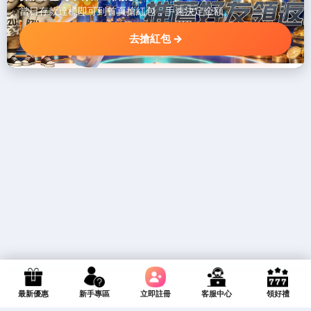
當日存款達標即可到首頁搶紅包，手速決定金額。
去搶紅包 →
報
帖
算
欄
人
最新優惠
新手專區
立即註冊
客服中心
領好禮
首頁
探索
工具
專欄
人物