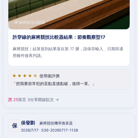
🧰 麻將競技比較器
許穿線的麻將競技比較器結果：節奏觀察型17
麻將競技｜結算規則結果落在第 17 層，請保存輸入、日期與適
用條件後再判讀。
★★★★☆
使用後評價
把我賽前常犯的盲點直接點破，值得一算。
讚 25
留言 3
分享
開啟貼文 →
保發劉
麻將競技機率換算器
保
2026/7/17 · S36-20260717-1138