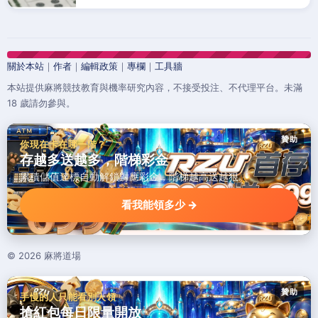
關於本站
｜
作者
｜
編輯政策
｜
專欄
｜
工具牆
本站提供麻將競技教育與機率研究內容，不接受投注、不代理平台。未滿
18 歲請勿參與。
贊助
你現在卡在哪一階？
存越多送越多，階梯彩金
累積儲值達標自動解鎖對應彩金，階梯越高送越狠。
看我能領多少 →
© 2026 麻將道場
贊助
手慢的人只能看別人領
搶紅包每日限量開放