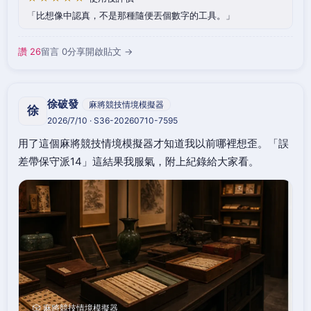
比想像中認真，不是那種隨便丟個數字的工具。
讚 26
留言 0
分享
開啟貼文 →
徐破發
麻將競技情境模擬器
徐
2026/7/10 · S36-20260710-7595
用了這個麻將競技情境模擬器才知道我以前哪裡想歪。「誤
差帶保守派14」這結果我服氣，附上紀錄給大家看。
🎲 麻將競技情境模擬器