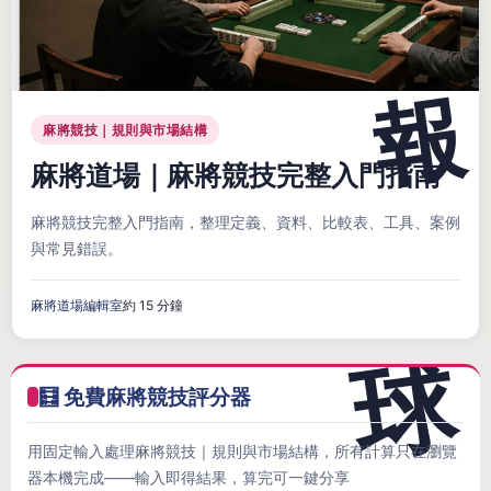
麻將競技｜規則與市場結構
麻將道場｜麻將競技完整入門指南
麻將競技完整入門指南，整理定義、資料、比較表、工具、案例
與常見錯誤。
麻將道場編輯室
約 15 分鐘
🧮 免費麻將競技評分器
用固定輸入處理麻將競技｜規則與市場結構，所有計算只在瀏覽
器本機完成——輸入即得結果，算完可一鍵分享