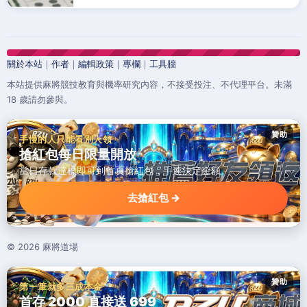
關於本站
｜
作者
｜
編輯政策
｜
專欄
｜
工具牆
本站提供麻將競技教育與機率研究內容，不接受投注、不代理平台。未滿
18 歲請勿參與。
贊助
手慢的人只能看別人領
搶紅包每日限量開放
當日存款達標即可到首頁搶紅包，手速決定金額。
去搶紅包 →
© 2026 麻將道場
贊助
第一筆就多三成本金
首存 2000 直接送 699