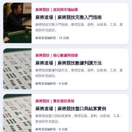
麻將競技｜規則與市場結構
麻將道場｜麻將競技完整入門指南
麻將競技完整入門指南，整理定義、資料、比較表、工具、案
例與常見錯誤。
麻將道場編輯室・15 分鐘
麻將競技｜核心數據與指標
麻將道場｜麻將競技數據判讀方法
麻將競技數據判讀方法，整理定義、資料、比較表、工具、案
例與常見錯誤。
麻將道場編輯室・6 分鐘
麻將競技｜賽前資訊查核
麻將道場｜麻將競技盤口與結算實例
麻將競技盤口與結算實例，整理定義、資料、比較表、工具、
案例與常見錯誤。
麻將道場編輯室・6 分鐘