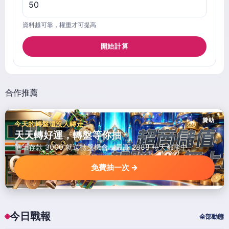
資料越可靠，權重才可提高
開始計算
合作推薦
贊助
今天的轉盤還沒人轉走
天天轉好運，轉盤等你抽
單筆存款 3000 就送轉盤機會，最高 2888 每天都能中。
免費抽一次 →
今日戰報
全部動態