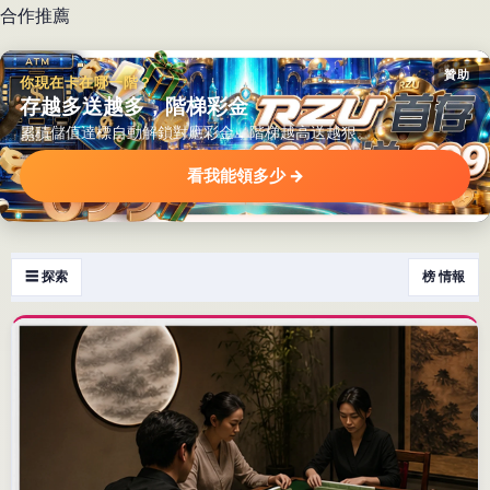
合作推薦
贊助
你現在卡在哪一階？
存越多送越多，階梯彩金
累積儲值達標自動解鎖對應彩金，階梯越高送越狠。
看我能領多少 →
☰ 探索
榜 情報