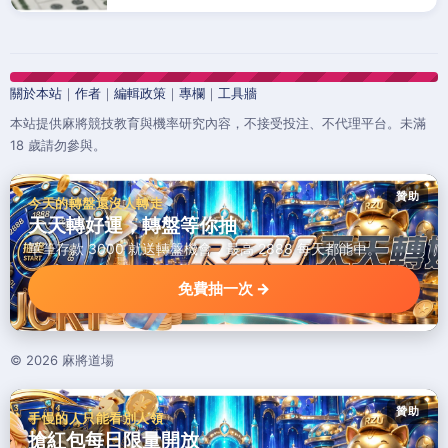
關於本站
｜
作者
｜
編輯政策
｜
專欄
｜
工具牆
本站提供麻將競技教育與機率研究內容，不接受投注、不代理平台。未滿
18 歲請勿參與。
贊助
今天的轉盤還沒人轉走
天天轉好運，轉盤等你抽
單筆存款 3000 就送轉盤機會，最高 2888 每天都能中。
免費抽一次 →
© 2026 麻將道場
贊助
手慢的人只能看別人領
搶紅包每日限量開放