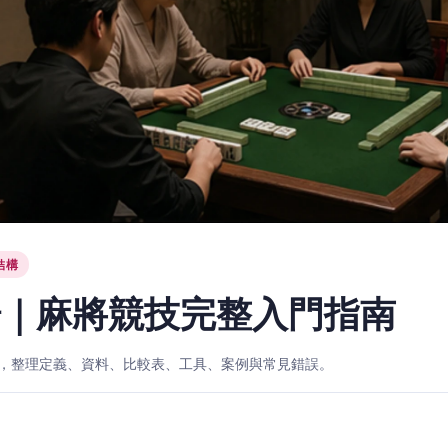
結構
場｜麻將競技完整入門指南
，整理定義、資料、比較表、工具、案例與常見錯誤。