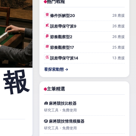
熱門戰報
壹
條件拆解型20
28 應援
貳
誤差帶保守派9
26 應援
參
節奏觀察型2
26 應援
肆
節奏觀察型17
25 應援
伍
誤差帶保守派14
13 應援
看探索動態 →
主筆精選
🧰 麻將競技比較器
研究工具・免費使用
🎲 麻將競技情境模擬器
研究工具・免費使用