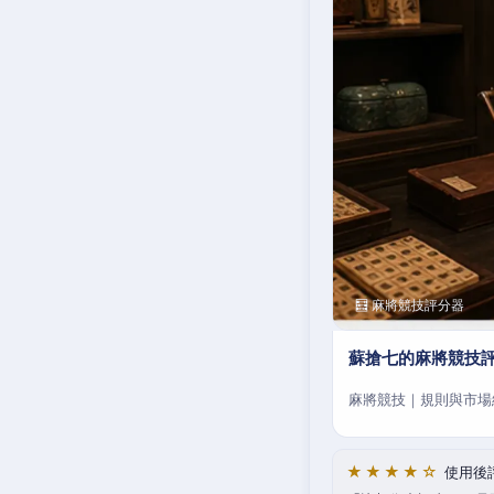
🧮 麻將競技評分器
蘇搶七的麻將競技
麻將競技｜規則與市場
★★★★☆
使用後