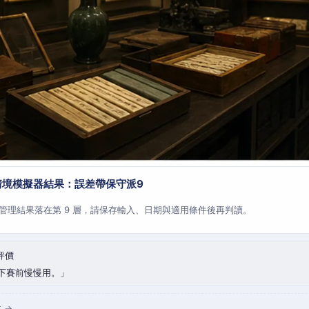
情境模擬器結果：誤差帶保守派9
管理結果落在第 9 層，請保存輸入、日期與適用條件後再判讀。
評價
下賽前慢慢用。
 →