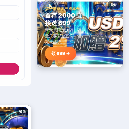
贊助
第一筆就多三成本金
首存 2000 直
接送 699
新會員限定加碼，碼
量只要彩金五倍，領
完就能玩。
領 699 →
贊助