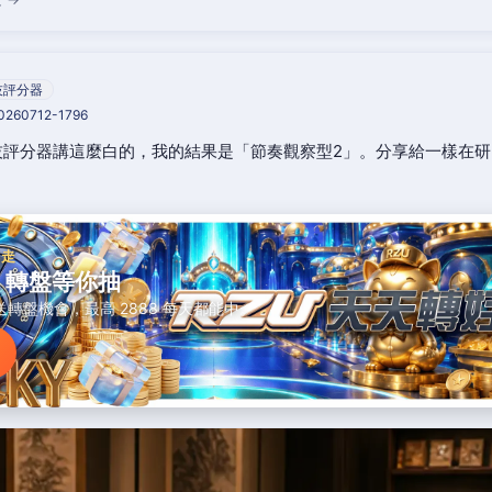
技評分器
20260712-1796
技評分器講這麼白的，我的結果是「節奏觀察型2」。分享給一樣在研
轉走
，轉盤等你抽
就送轉盤機會，最高 2888 每天都能中。