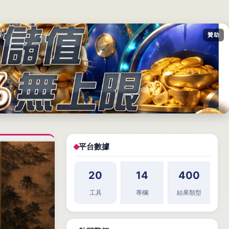
贊助
平台數據
20
14
400
工具
專欄
結果類型