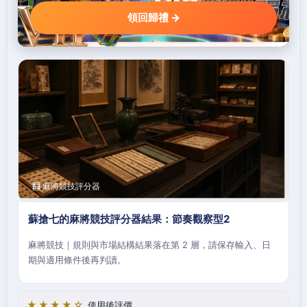
領回歸禮 →
🧮 麻將競技評分器
蘇搶七的麻將競技評分器結果：節奏觀察型2
麻將競技｜規則與市場結構結果落在第 2 層，請保存輸入、日
期與適用條件後再判讀。
★★★★☆
使用後評價