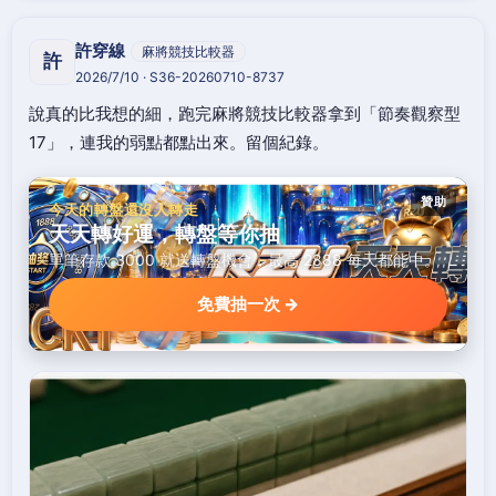
許穿線
麻將競技比較器
許
2026/7/10 · S36-20260710-8737
說真的比我想的細，跑完麻將競技比較器拿到「節奏觀察型
17」，連我的弱點都點出來。留個紀錄。
贊助
今天的轉盤還沒人轉走
天天轉好運，轉盤等你抽
單筆存款 3000 就送轉盤機會，最高 2888 每天都能中。
免費抽一次 →