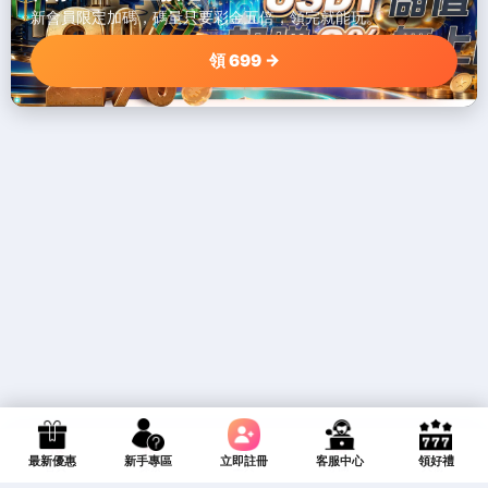
新會員限定加碼，碼量只要彩金五倍，領完就能玩。
領 699 →
報
帖
算
欄
人
最新優惠
新手專區
立即註冊
客服中心
領好禮
首頁
探索
工具
專欄
人物