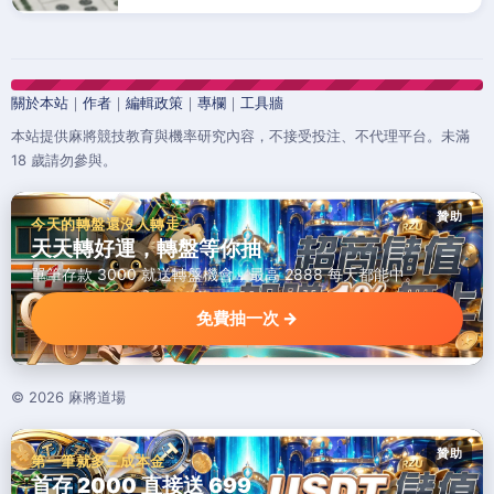
關於本站
｜
作者
｜
編輯政策
｜
專欄
｜
工具牆
本站提供麻將競技教育與機率研究內容，不接受投注、不代理平台。未滿
18 歲請勿參與。
贊助
今天的轉盤還沒人轉走
天天轉好運，轉盤等你抽
單筆存款 3000 就送轉盤機會，最高 2888 每天都能中。
免費抽一次 →
© 2026 麻將道場
贊助
第一筆就多三成本金
首存 2000 直接送 699