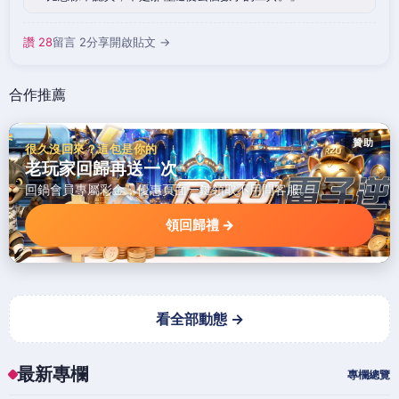
讚 28
留言 2
分享
開啟貼文 →
合作推薦
贊助
很久沒回來？這包是你的
老玩家回歸再送一次
回鍋會員專屬彩金，優惠頁面一鍵領取不用問客服。
領回歸禮 →
看全部動態 →
最新專欄
專欄總覽