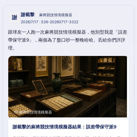
謝截擊
麻將競技情境模擬器
謝
2026/7/17 · S36-20260717-3322
跟球友一人跑一次麻將競技情境模擬器，他別型我是「誤差
帶保守派9」，兩個為了盤口吵一整晚哈哈。丟給你們評評
理。
🎲 麻將競技情境模擬器
謝截擊的麻將競技情境模擬器結果：誤差帶保守派9