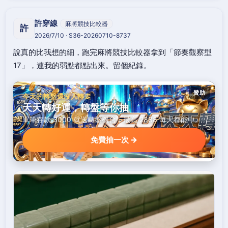
許穿線
麻將競技比較器
許
2026/7/10 · S36-20260710-8737
說真的比我想的細，跑完麻將競技比較器拿到「節奏觀察型
17」，連我的弱點都點出來。留個紀錄。
贊助
今天的轉盤還沒人轉走
天天轉好運，轉盤等你抽
單筆存款 3000 就送轉盤機會，最高 2888 每天都能中。
免費抽一次 →