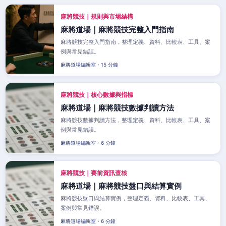
麻將競技｜規則與市場結構
麻將道場｜麻將競技完整入門指南
麻將競技完整入門指南，整理定義、資料、比較表、工具、案
例與常見錯誤。
麻將道場編輯室・15 分鐘
麻將競技｜核心數據與指標
麻將道場｜麻將競技數據判讀方法
麻將競技數據判讀方法，整理定義、資料、比較表、工具、案
例與常見錯誤。
麻將道場編輯室・6 分鐘
麻將競技｜賽前資訊查核
麻將道場｜麻將競技盤口與結算實例
麻將競技盤口與結算實例，整理定義、資料、比較表、工具、
案例與常見錯誤。
麻將道場編輯室・6 分鐘