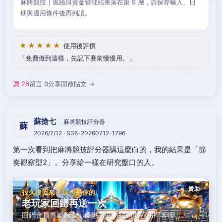
麻將競技｜風險與資金管理結果落在第 9 層，請保存輸入、日
期與適用條件後再判讀。
★★★★★
使用後評價
免費做到這樣，先記下賽前慢慢用。
讚 26
留言 3
分享
開啟貼文 →
蘇搶七
麻將競技評分器
蘇
2026/7/12 · S36-20260712-1796
第一次看到把麻將競技評分器講這麼白的，我的結果是「節
奏觀察型2」。分享給一樣在研究盤口的人。
贊助
很久沒回來？這包是你的
老玩家回歸再送一次
回鍋會員專屬彩金，優惠頁面一鍵領取不用問客服。