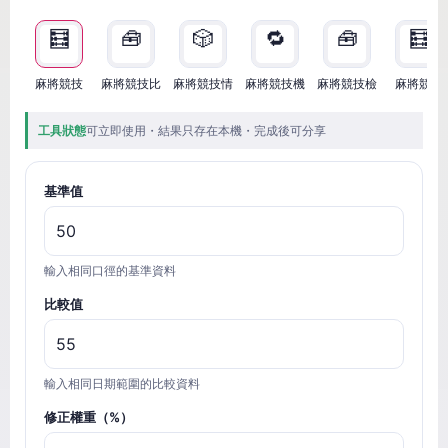
🧮
🧰
🎲
🔁
🧰
🧮
麻將競技
麻將競技比
麻將競技情
麻將競技機
麻將競技檢
麻將競技
工具狀態
可立即使用・結果只存在本機・完成後可分享
基準值
輸入相同口徑的基準資料
比較值
輸入相同日期範圍的比較資料
修正權重（%）