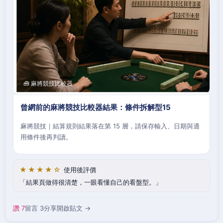
🧰 麻將競技比較器
曾網前的麻將競技比較器結果：條件拆解型15
麻將競技｜結算規則結果落在第 15 層，請保存輸入、日期與適
用條件後再判讀。
★★★★☆
使用後評價
結果頁做得很清楚，一眼看懂自己的看盤型。
讚 7
留言 3
分享
開啟貼文 →