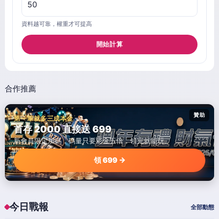
資料越可靠，權重才可提高
開始計算
合作推薦
贊助
第一筆就多三成本金
首存 2000 直接送 699
新會員限定加碼，碼量只要彩金五倍，領完就能玩。
領 699 →
今日戰報
全部動態