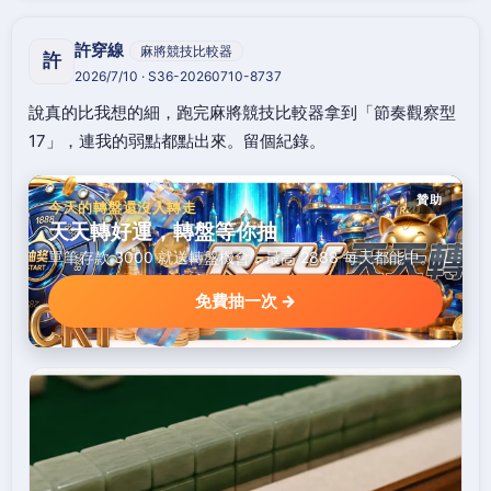
許穿線
麻將競技比較器
許
2026/7/10 · S36-20260710-8737
說真的比我想的細，跑完麻將競技比較器拿到「節奏觀察型
17」，連我的弱點都點出來。留個紀錄。
贊助
今天的轉盤還沒人轉走
天天轉好運，轉盤等你抽
單筆存款 3000 就送轉盤機會，最高 2888 每天都能中。
免費抽一次 →