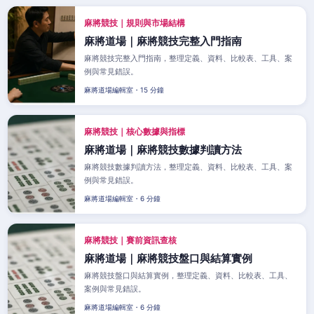
麻將競技｜規則與市場結構
麻將道場｜麻將競技完整入門指南
麻將競技完整入門指南，整理定義、資料、比較表、工具、案
例與常見錯誤。
麻將道場編輯室・15 分鐘
麻將競技｜核心數據與指標
麻將道場｜麻將競技數據判讀方法
麻將競技數據判讀方法，整理定義、資料、比較表、工具、案
例與常見錯誤。
麻將道場編輯室・6 分鐘
麻將競技｜賽前資訊查核
麻將道場｜麻將競技盤口與結算實例
麻將競技盤口與結算實例，整理定義、資料、比較表、工具、
案例與常見錯誤。
麻將道場編輯室・6 分鐘