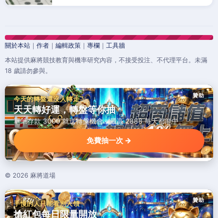
關於本站
｜
作者
｜
編輯政策
｜
專欄
｜
工具牆
本站提供麻將競技教育與機率研究內容，不接受投注、不代理平台。未滿
18 歲請勿參與。
贊助
今天的轉盤還沒人轉走
天天轉好運，轉盤等你抽
單筆存款 3000 就送轉盤機會，最高 2888 每天都能中。
免費抽一次 →
© 2026 麻將道場
贊助
手慢的人只能看別人領
搶紅包每日限量開放