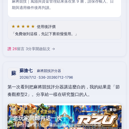
麻將競技｜風險與資金管理結果落在第 9 層，請保存輸入、日
期與適用條件後再判讀。
★★★★★
使用後評價
免費做到這樣，先記下賽前慢慢用。
讚 26
留言 3
分享
開啟貼文 →
蘇搶七
麻將競技評分器
蘇
2026/7/12 · S36-20260712-1796
第一次看到把麻將競技評分器講這麼白的，我的結果是「節
奏觀察型2」。分享給一樣在研究盤口的人。
贊助
很久沒回來？這包是你的
老玩家回歸再送一次
回鍋會員專屬彩金，優惠頁面一鍵領取不用問客服。