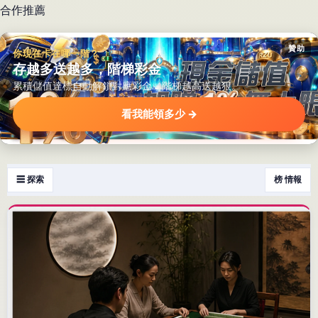
合作推薦
贊助
你現在卡在哪一階？
存越多送越多，階梯彩金
累積儲值達標自動解鎖對應彩金，階梯越高送越狠。
看我能領多少 →
☰ 探索
榜 情報