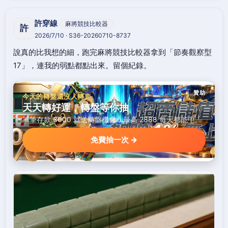
許穿線
麻將競技比較器
許
2026/7/10 · S36-20260710-8737
說真的比我想的細，跑完麻將競技比較器拿到「節奏觀察型
17」，連我的弱點都點出來。留個紀錄。
贊助
今天的轉盤還沒人轉走
天天轉好運，轉盤等你抽
單筆存款 3000 就送轉盤機會，最高 2888 每天都能中。
免費抽一次 →