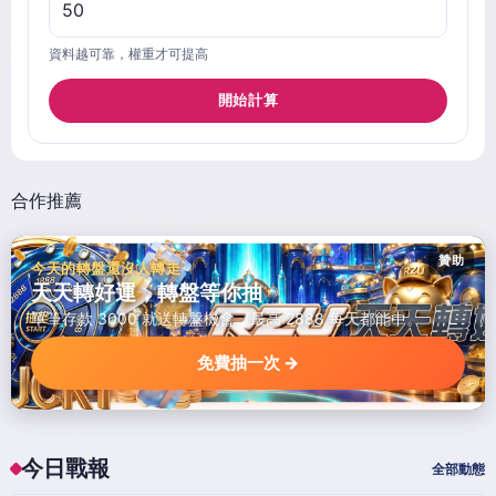
資料越可靠，權重才可提高
開始計算
合作推薦
贊助
今天的轉盤還沒人轉走
天天轉好運，轉盤等你抽
單筆存款 3000 就送轉盤機會，最高 2888 每天都能中。
免費抽一次 →
今日戰報
全部動態