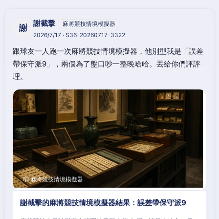
謝截擊
麻將競技情境模擬器
謝
2026/7/17 · S36-20260717-3322
跟球友一人跑一次麻將競技情境模擬器，他別型我是「誤差
帶保守派9」，兩個為了盤口吵一整晚哈哈。丟給你們評評
理。
🎲 麻將競技情境模擬器
謝截擊的麻將競技情境模擬器結果：誤差帶保守派9