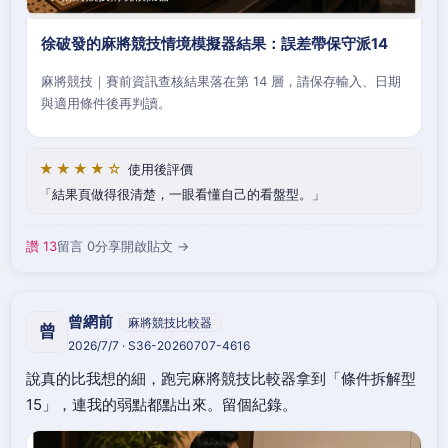
徐破發的麻將競技情境模擬器結果：誤差帶保守派14
麻將競技｜賽前資訊查核結果落在第 14 層，請保存輸入、日期
與適用條件後再判讀。
★★★★☆
使用後評價
結果頁做得很清楚，一眼看懂自己的看盤型。
讚 13
留言 0
分享
開啟貼文 →
曾網前
麻將競技比較器
曾
2026/7/7 · S36-20260707-4616
說真的比我想的細，跑完麻將競技比較器拿到「條件拆解型
15」，連我的弱點都點出來。留個紀錄。