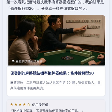
第一次看到把麻將競技機率換算器講這麼白的，我的結果是
「條件拆解型20」。分享給一樣在研究盤口的人。
🔁 麻將競技機率換算器
保發劉的麻將競技機率換算器結果：條件拆解型20
麻將競技｜工具與計算方法結果落在第 20 層，請保存輸入、日
期與適用條件後再判讀。
★★★★☆
使用後評價
比想像中認真，不是那種隨便丟個數字的工具。