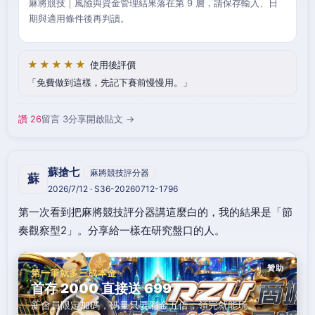
麻將競技｜風險與資金管理結果落在第 9 層，請保存輸入、日
期與適用條件後再判讀。
★★★★★
使用後評價
免費做到這樣，先記下賽前慢慢用。
讚 26
留言 3
分享
開啟貼文 →
蘇搶七
麻將競技評分器
蘇
2026/7/12 · S36-20260712-1796
第一次看到把麻將競技評分器講這麼白的，我的結果是「節
奏觀察型2」。分享給一樣在研究盤口的人。
贊助
第一筆就多三成本金
首存 2000 直接送 699
新會員限定加碼，碼量只要彩金五倍，領完就能玩。