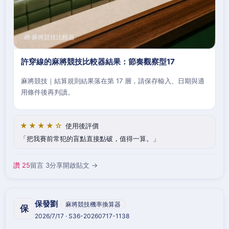
🧰 麻將競技比較器
許穿線的麻將競技比較器結果：節奏觀察型17
麻將競技｜結算規則結果落在第 17 層，請保存輸入、日期與適
用條件後再判讀。
★★★★☆
使用後評價
把我賽前常犯的盲點直接點破，值得一算。
讚 25
留言 3
分享
開啟貼文 →
保發劉
麻將競技機率換算器
保
2026/7/17 · S36-20260717-1138