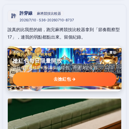
許穿線
麻將競技比較器
許
2026/7/10 · S36-20260710-8737
說真的比我想的細，跑完麻將競技比較器拿到「節奏觀察型
17」，連我的弱點都點出來。留個紀錄。
贊助
手慢的人只能看別人領
搶紅包每日限量開放
當日存款達標即可到首頁搶紅包，手速決定金額。
去搶紅包 →