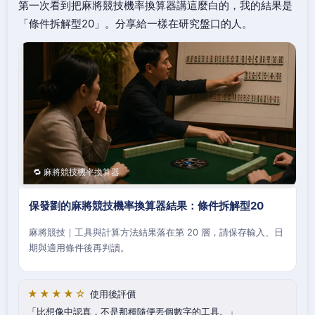
第一次看到把麻將競技機率換算器講這麼白的，我的結果是
「條件拆解型20」。分享給一樣在研究盤口的人。
🔁 麻將競技機率換算器
保發劉的麻將競技機率換算器結果：條件拆解型20
麻將競技｜工具與計算方法結果落在第 20 層，請保存輸入、日
期與適用條件後再判讀。
★★★★☆
使用後評價
比想像中認真，不是那種隨便丟個數字的工具。