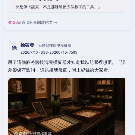
比想像中認真，不是那種隨便丟個數字的工具。
讚 26
留言 0
分享
開啟貼文 →
徐破發
麻將競技情境模擬器
徐
2026/7/10 · S36-20260710-7595
用了這個麻將競技情境模擬器才知道我以前哪裡想歪。「誤
差帶保守派14」這結果我服氣，附上紀錄給大家看。
🎲 麻將競技情境模擬器