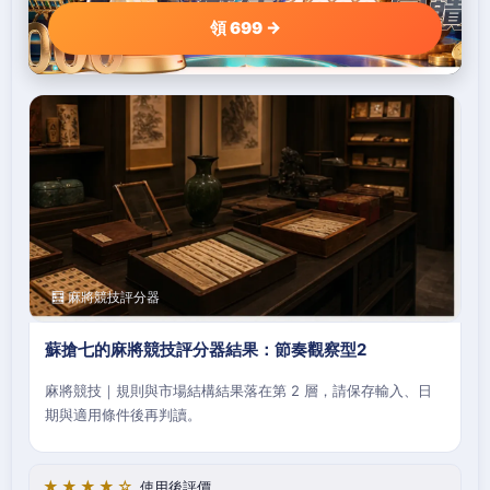
領 699 →
🧮 麻將競技評分器
蘇搶七的麻將競技評分器結果：節奏觀察型2
麻將競技｜規則與市場結構結果落在第 2 層，請保存輸入、日
期與適用條件後再判讀。
★★★★☆
使用後評價