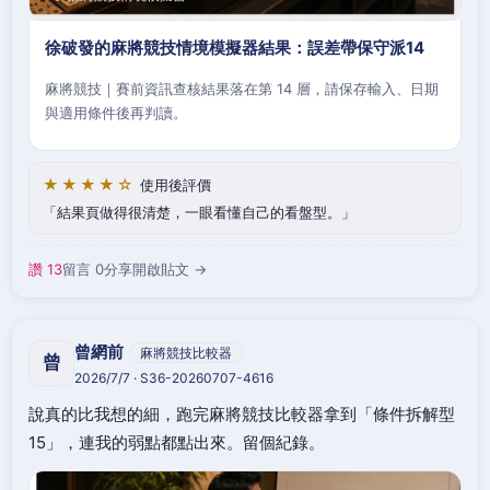
徐破發的麻將競技情境模擬器結果：誤差帶保守派14
麻將競技｜賽前資訊查核結果落在第 14 層，請保存輸入、日期
與適用條件後再判讀。
★★★★☆
使用後評價
結果頁做得很清楚，一眼看懂自己的看盤型。
讚 13
留言 0
分享
開啟貼文 →
曾網前
麻將競技比較器
曾
2026/7/7 · S36-20260707-4616
說真的比我想的細，跑完麻將競技比較器拿到「條件拆解型
15」，連我的弱點都點出來。留個紀錄。