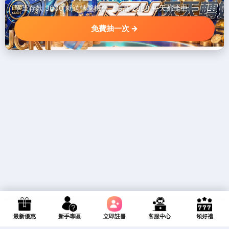
單筆存款 3000 就送轉盤機會，最高 2888 每天都能中。
免費抽一次 →
報
帖
算
欄
人
最新優惠
新手專區
立即註冊
客服中心
領好禮
首頁
探索
工具
專欄
人物