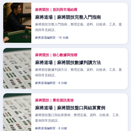
麻將競技｜規則與市場結構
麻將道場｜麻將競技完整入門指南
麻將競技完整入門指南，整理定義、資料、比較表、工具、案
例與常見錯誤。
麻將道場編輯室・15 分鐘
麻將競技｜核心數據與指標
麻將道場｜麻將競技數據判讀方法
麻將競技數據判讀方法，整理定義、資料、比較表、工具、案
例與常見錯誤。
麻將道場編輯室・6 分鐘
麻將競技｜賽前資訊查核
麻將道場｜麻將競技盤口與結算實例
麻將競技盤口與結算實例，整理定義、資料、比較表、工具、
案例與常見錯誤。
麻將道場編輯室・6 分鐘