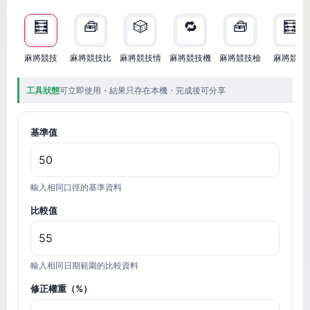
🧮
🧰
🎲
🔁
🧰
🧮
麻將競技
麻將競技比
麻將競技情
麻將競技機
麻將競技檢
麻將競技
工具狀態
可立即使用・結果只存在本機・完成後可分享
基準值
輸入相同口徑的基準資料
比較值
輸入相同日期範圍的比較資料
修正權重（%）