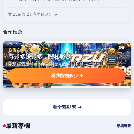
讚 28
留言 2
分享
開啟貼文 →
合作推薦
贊助
你現在卡在哪一階？
存越多送越多，階梯彩金
累積儲值達標自動解鎖對應彩金，階梯越高送越狠。
看我能領多少 →
看全部動態 →
最新專欄
專欄總覽