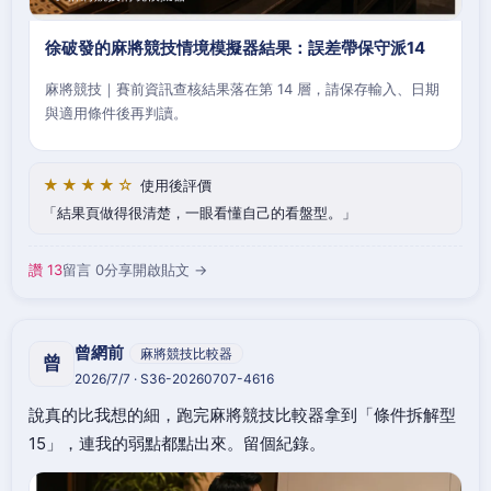
徐破發的麻將競技情境模擬器結果：誤差帶保守派14
麻將競技｜賽前資訊查核結果落在第 14 層，請保存輸入、日期
與適用條件後再判讀。
★★★★☆
使用後評價
結果頁做得很清楚，一眼看懂自己的看盤型。
讚 13
留言 0
分享
開啟貼文 →
曾網前
麻將競技比較器
曾
2026/7/7 · S36-20260707-4616
說真的比我想的細，跑完麻將競技比較器拿到「條件拆解型
15」，連我的弱點都點出來。留個紀錄。