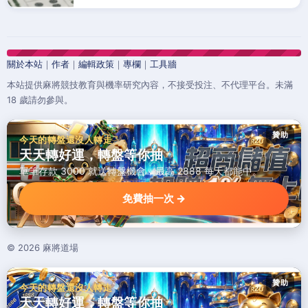
關於本站
｜
作者
｜
編輯政策
｜
專欄
｜
工具牆
本站提供麻將競技教育與機率研究內容，不接受投注、不代理平台。未滿
18 歲請勿參與。
贊助
今天的轉盤還沒人轉走
天天轉好運，轉盤等你抽
單筆存款 3000 就送轉盤機會，最高 2888 每天都能中。
免費抽一次 →
© 2026 麻將道場
贊助
今天的轉盤還沒人轉走
天天轉好運，轉盤等你抽