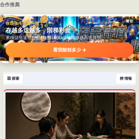
合作推薦
贊助
你現在卡在哪一階？
存越多送越多，階梯彩金
累積儲值達標自動解鎖對應彩金，階梯越高送越狠。
看我能領多少 →
☰ 探索
榜 情報