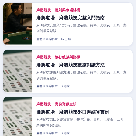
麻將競技｜規則與市場結構
麻將道場｜麻將競技完整入門指南
麻將競技完整入門指南，整理定義、資料、比較表、工具、案
例與常見錯誤。
麻將道場編輯室・15 分鐘
麻將競技｜核心數據與指標
麻將道場｜麻將競技數據判讀方法
麻將競技數據判讀方法，整理定義、資料、比較表、工具、案
例與常見錯誤。
麻將道場編輯室・6 分鐘
麻將競技｜賽前資訊查核
麻將道場｜麻將競技盤口與結算實例
麻將競技盤口與結算實例，整理定義、資料、比較表、工具、
案例與常見錯誤。
麻將道場編輯室・6 分鐘