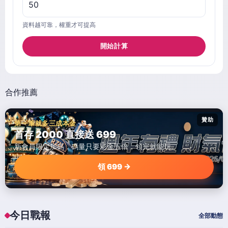
資料越可靠，權重才可提高
開始計算
合作推薦
贊助
第一筆就多三成本金
首存 2000 直接送 699
新會員限定加碼，碼量只要彩金五倍，領完就能玩。
領 699 →
今日戰報
全部動態