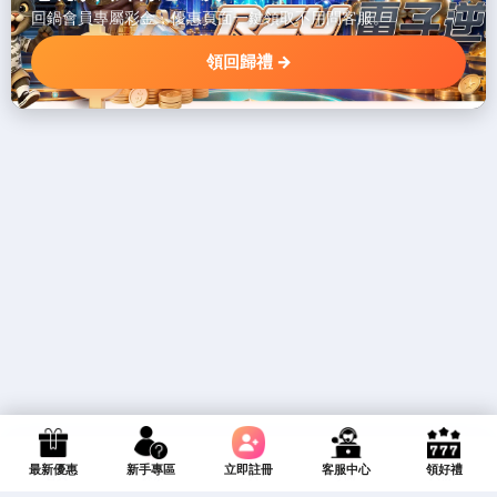
回鍋會員專屬彩金，優惠頁面一鍵領取不用問客服。
領回歸禮 →
報
帖
算
欄
人
最新優惠
新手專區
立即註冊
客服中心
領好禮
首頁
探索
工具
專欄
人物