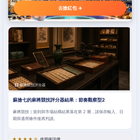
去搶紅包 →
🧮 麻將競技評分器
蘇搶七的麻將競技評分器結果：節奏觀察型2
麻將競技｜規則與市場結構結果落在第 2 層，請保存輸入、日
期與適用條件後再判讀。
★★★★☆
使用後評價