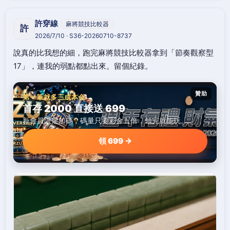
許穿線
麻將競技比較器
許
2026/7/10 · S36-20260710-8737
說真的比我想的細，跑完麻將競技比較器拿到「節奏觀察型
17」，連我的弱點都點出來。留個紀錄。
贊助
第一筆就多三成本金
首存 2000 直接送 699
新會員限定加碼，碼量只要彩金五倍，領完就能玩。
領 699 →