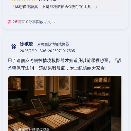
比想像中認真，不是那種隨便丟個數字的工具。
讚 26
留言 0
分享
開啟貼文 →
徐破發
麻將競技情境模擬器
徐
2026/7/10 · S36-20260710-7595
用了這個麻將競技情境模擬器才知道我以前哪裡想歪。「誤
差帶保守派14」這結果我服氣，附上紀錄給大家看。
🎲 麻將競技情境模擬器