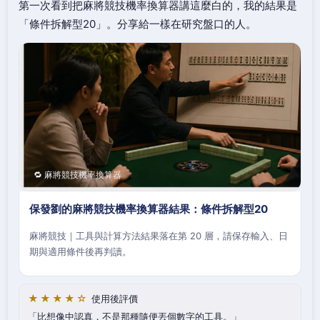
第一次看到把麻將競技機率換算器講這麼白的，我的結果是
「條件拆解型20」。分享給一樣在研究盤口的人。
🔁 麻將競技機率換算器
保發劉的麻將競技機率換算器結果：條件拆解型20
麻將競技｜工具與計算方法結果落在第 20 層，請保存輸入、日
期與適用條件後再判讀。
★★★★☆
使用後評價
比想像中認真，不是那種隨便丟個數字的工具。