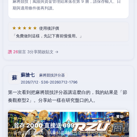
麻將競技｜風險與資金管理結果落在第 9 層，請保存輸入、日
期與適用條件後再判讀。
★★★★★
使用後評價
免費做到這樣，先記下賽前慢慢用。
讚 26
留言 3
分享
開啟貼文 →
蘇搶七
麻將競技評分器
蘇
2026/7/12 · S36-20260712-1796
第一次看到把麻將競技評分器講這麼白的，我的結果是「節
奏觀察型2」。分享給一樣在研究盤口的人。
贊助
第一筆就多三成本金
首存 2000 直接送 699
新會員限定加碼，碼量只要彩金五倍，領完就能玩。