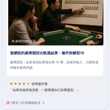
🧰 麻將競技比較器
曾網前的麻將競技比較器結果：條件拆解型15
麻將競技｜結算規則結果落在第 15 層，請保存輸入、日期與適
用條件後再判讀。
★★★★☆
使用後評價
結果頁做得很清楚，一眼看懂自己的看盤型。
讚 7
留言 3
分享
開啟貼文 →