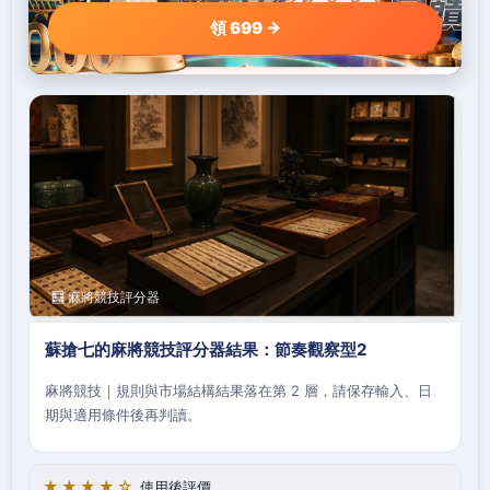
領 699 →
🧮 麻將競技評分器
蘇搶七的麻將競技評分器結果：節奏觀察型2
麻將競技｜規則與市場結構結果落在第 2 層，請保存輸入、日
期與適用條件後再判讀。
★★★★☆
使用後評價