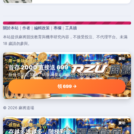
關於本站
｜
作者
｜
編輯政策
｜
專欄
｜
工具牆
本站提供麻將競技教育與機率研究內容，不接受投注、不代理平台。未滿
18 歲請勿參與。
贊助
第一筆就多三成本金
首存 2000 直接送 699
新會員限定加碼，碼量只要彩金五倍，領完就能玩。
領 699 →
© 2026 麻將道場
贊助
你現在卡在哪一階？
存越多送越多，階梯彩金