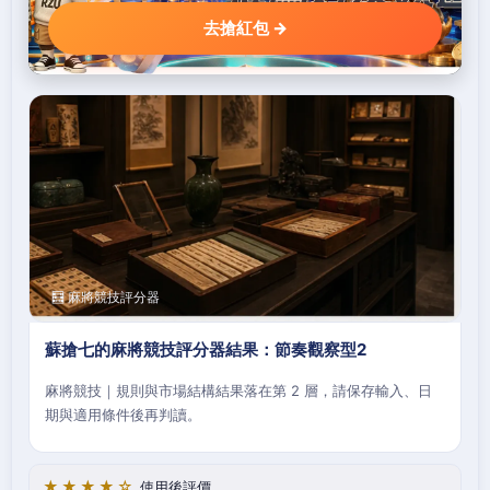
去搶紅包 →
🧮 麻將競技評分器
蘇搶七的麻將競技評分器結果：節奏觀察型2
麻將競技｜規則與市場結構結果落在第 2 層，請保存輸入、日
期與適用條件後再判讀。
★★★★☆
使用後評價