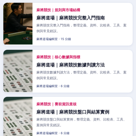
麻將競技｜規則與市場結構
麻將道場｜麻將競技完整入門指南
麻將競技完整入門指南，整理定義、資料、比較表、工具、案
例與常見錯誤。
麻將道場編輯室・15 分鐘
麻將競技｜核心數據與指標
麻將道場｜麻將競技數據判讀方法
麻將競技數據判讀方法，整理定義、資料、比較表、工具、案
例與常見錯誤。
麻將道場編輯室・6 分鐘
麻將競技｜賽前資訊查核
麻將道場｜麻將競技盤口與結算實例
麻將競技盤口與結算實例，整理定義、資料、比較表、工具、
案例與常見錯誤。
麻將道場編輯室・6 分鐘