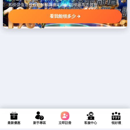
累積儲值達標自動解鎖對應彩金，階梯越高送越狠。
看我能領多少 →
報
帖
算
欄
人
最新優惠
新手專區
立即註冊
客服中心
領好禮
首頁
探索
工具
專欄
人物