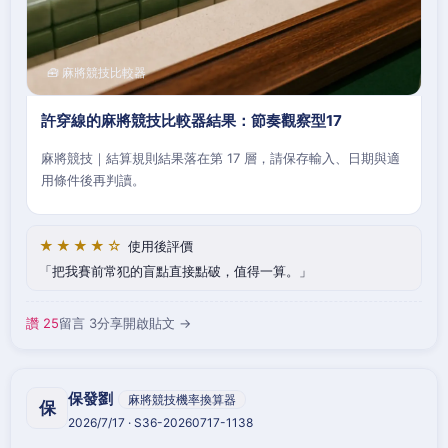
🧰 麻將競技比較器
許穿線的麻將競技比較器結果：節奏觀察型17
麻將競技｜結算規則結果落在第 17 層，請保存輸入、日期與適
用條件後再判讀。
★★★★☆
使用後評價
把我賽前常犯的盲點直接點破，值得一算。
讚 25
留言 3
分享
開啟貼文 →
保發劉
麻將競技機率換算器
保
2026/7/17 · S36-20260717-1138