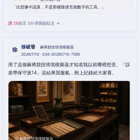
比想像中認真，不是那種隨便丟個數字的工具。
讚 26
留言 0
分享
開啟貼文 →
徐破發
麻將競技情境模擬器
徐
2026/7/10 · S36-20260710-7595
用了這個麻將競技情境模擬器才知道我以前哪裡想歪。「誤
差帶保守派14」這結果我服氣，附上紀錄給大家看。
🎲 麻將競技情境模擬器