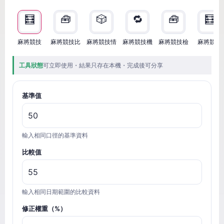
🧮
🧰
🎲
🔁
🧰
🧮
麻將競技
麻將競技比
麻將競技情
麻將競技機
麻將競技檢
麻將競技
工具狀態
可立即使用・結果只存在本機・完成後可分享
基準值
輸入相同口徑的基準資料
比較值
輸入相同日期範圍的比較資料
修正權重（%）