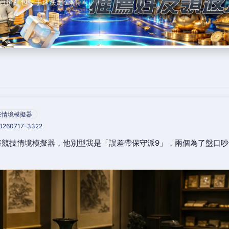
頁搶紅包，手速決定金額。
技情境模擬器
20260717-3322
將競技情境模擬器，他別型我是「誤差帶保守派9」，兩個為了盤口吵
。