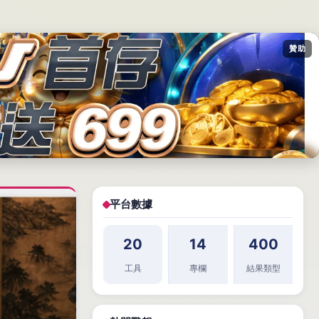
贊助
平台數據
20
14
400
工具
專欄
結果類型