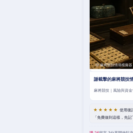
🎲 麻將競技情境模擬器
謝截擊的麻將競技
麻將競技｜風險與資金
★★★★★
使用後
免費做到這樣，先記
讚 26
留言 3
分享
開啟貼文