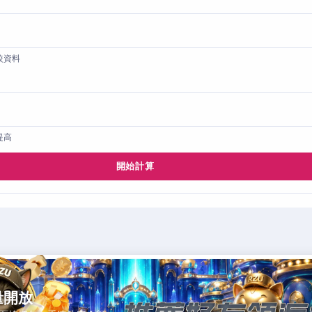
較資料
提高
開始計算
量開放