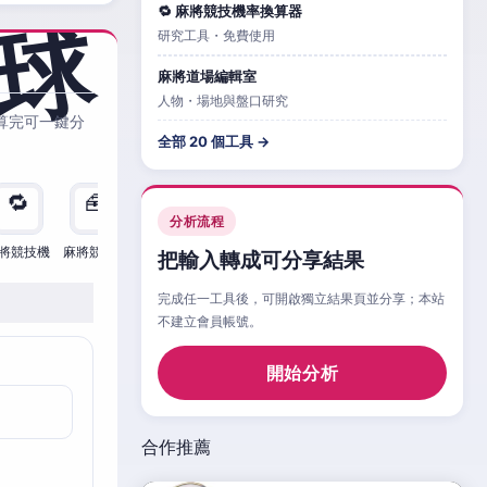
🔁 麻將競技機率換算器
研究工具・免費使用
麻將道場編輯室
人物・場地與盤口研究
算完可一鍵分
全部 20 個工具 →
🔁
🧰
🧮
🧰
🎲
🔁

分析流程
將競技機
麻將競技檢
麻將競技
麻將競技比
麻將競技情
麻將競技機
麻將
把輸入轉成可分享結果
完成任一工具後，可開啟獨立結果頁並分享；本站
不建立會員帳號。
開始分析
合作推薦