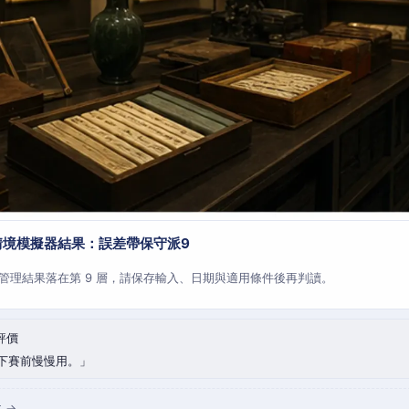
情境模擬器結果：誤差帶保守派9
管理結果落在第 9 層，請保存輸入、日期與適用條件後再判讀。
評價
下賽前慢慢用。
 →