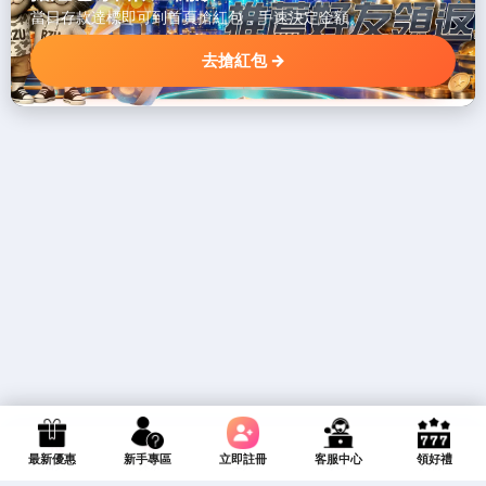
當日存款達標即可到首頁搶紅包，手速決定金額。
去搶紅包 →
報
帖
算
欄
人
最新優惠
新手專區
立即註冊
客服中心
領好禮
首頁
探索
工具
專欄
人物