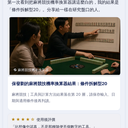
第一次看到把麻將競技機率換算器講這麼白的，我的結果是
「條件拆解型20」。分享給一樣在研究盤口的人。
🔁 麻將競技機率換算器
保發劉的麻將競技機率換算器結果：條件拆解型20
麻將競技｜工具與計算方法結果落在第 20 層，請保存輸入、日
期與適用條件後再判讀。
★★★★☆
使用後評價
比想像中認真，不是那種隨便丟個數字的工具。