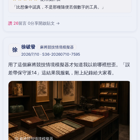
比想像中認真，不是那種隨便丟個數字的工具。
讚 26
留言 0
分享
開啟貼文 →
徐破發
麻將競技情境模擬器
徐
2026/7/10 · S36-20260710-7595
用了這個麻將競技情境模擬器才知道我以前哪裡想歪。「誤
差帶保守派14」這結果我服氣，附上紀錄給大家看。
🎲 麻將競技情境模擬器