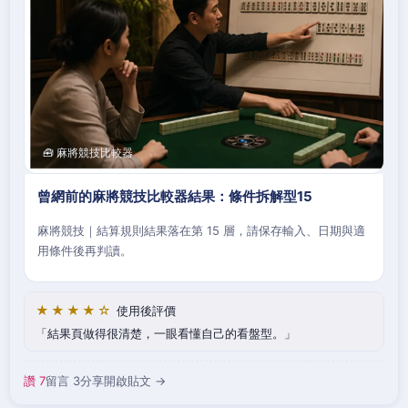
🧰 麻將競技比較器
曾網前的麻將競技比較器結果：條件拆解型15
麻將競技｜結算規則結果落在第 15 層，請保存輸入、日期與適
用條件後再判讀。
★★★★☆
使用後評價
結果頁做得很清楚，一眼看懂自己的看盤型。
讚 7
留言 3
分享
開啟貼文 →