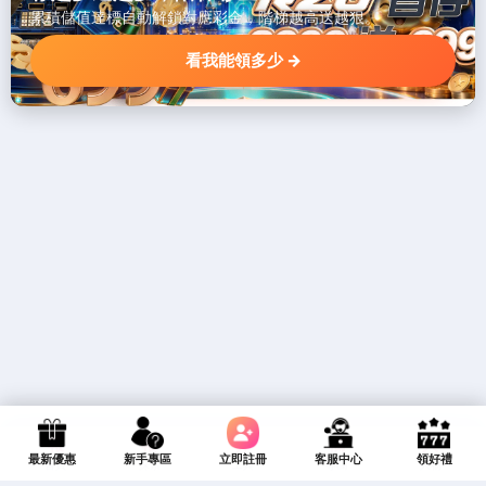
累積儲值達標自動解鎖對應彩金，階梯越高送越狠。
看我能領多少 →
報
帖
算
欄
人
最新優惠
新手專區
立即註冊
客服中心
領好禮
首頁
探索
工具
專欄
人物