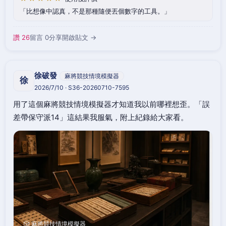
比想像中認真，不是那種隨便丟個數字的工具。
讚 26
留言 0
分享
開啟貼文 →
徐破發
麻將競技情境模擬器
徐
2026/7/10 · S36-20260710-7595
用了這個麻將競技情境模擬器才知道我以前哪裡想歪。「誤
差帶保守派14」這結果我服氣，附上紀錄給大家看。
🎲 麻將競技情境模擬器