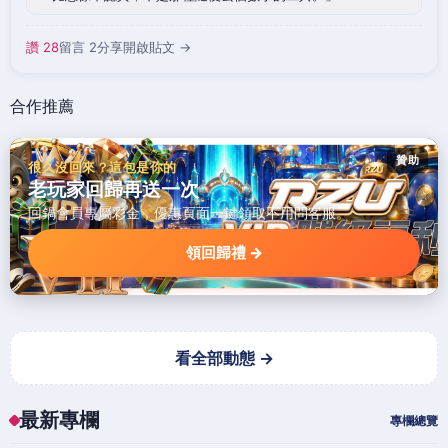
讚 28
留言 2
分享
開啟貼文 →
合作推薦
贊助
很久沒回來？這包是你的
老玩家回歸再送一次
回鍋會員專屬彩金，優惠頁面一鍵領取不用問客服。
領回歸禮 →
看全部動態 →
最新專欄
專欄總覽