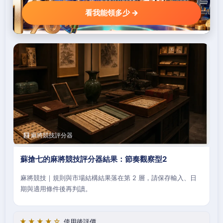
看我能領多少 →
🧮 麻將競技評分器
蘇搶七的麻將競技評分器結果：節奏觀察型2
麻將競技｜規則與市場結構結果落在第 2 層，請保存輸入、日
期與適用條件後再判讀。
★★★★☆
使用後評價