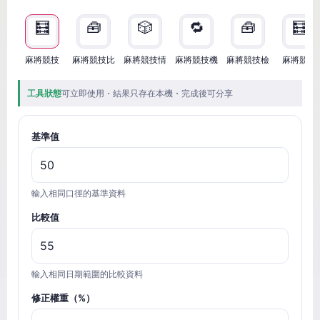
🧮
🧰
🎲
🔁
🧰
🧮
麻將競技
麻將競技比
麻將競技情
麻將競技機
麻將競技檢
麻將競技
工具狀態
可立即使用・結果只存在本機・完成後可分享
基準值
輸入相同口徑的基準資料
比較值
輸入相同日期範圍的比較資料
修正權重（%）