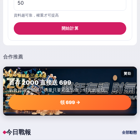
資料越可靠，權重才可提高
開始計算
合作推薦
贊助
第一筆就多三成本金
首存 2000 直接送 699
新會員限定加碼，碼量只要彩金五倍，領完就能玩。
領 699 →
今日戰報
全部動態