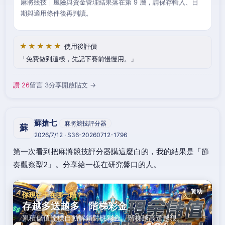
麻將競技｜風險與資金管理結果落在第 9 層，請保存輸入、日
期與適用條件後再判讀。
★★★★★
使用後評價
免費做到這樣，先記下賽前慢慢用。
讚 26
留言 3
分享
開啟貼文 →
蘇搶七
麻將競技評分器
蘇
2026/7/12 · S36-20260712-1796
第一次看到把麻將競技評分器講這麼白的，我的結果是「節
奏觀察型2」。分享給一樣在研究盤口的人。
贊助
你現在卡在哪一階？
存越多送越多，階梯彩金
累積儲值達標自動解鎖對應彩金，階梯越高送越狠。