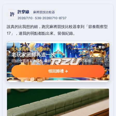
許穿線
麻將競技比較器
許
2026/7/10 · S36-20260710-8737
說真的比我想的細，跑完麻將競技比較器拿到「節奏觀察型
17」，連我的弱點都點出來。留個紀錄。
贊助
很久沒回來？這包是你的
老玩家回歸再送一次
回鍋會員專屬彩金，優惠頁面一鍵領取不用問客服。
領回歸禮 →