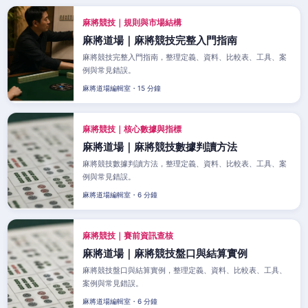
麻將競技｜規則與市場結構
麻將道場｜麻將競技完整入門指南
麻將競技完整入門指南，整理定義、資料、比較表、工具、案
例與常見錯誤。
麻將道場編輯室・15 分鐘
麻將競技｜核心數據與指標
麻將道場｜麻將競技數據判讀方法
麻將競技數據判讀方法，整理定義、資料、比較表、工具、案
例與常見錯誤。
麻將道場編輯室・6 分鐘
麻將競技｜賽前資訊查核
麻將道場｜麻將競技盤口與結算實例
麻將競技盤口與結算實例，整理定義、資料、比較表、工具、
案例與常見錯誤。
麻將道場編輯室・6 分鐘