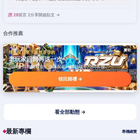
讚 28
留言 2
分享
開啟貼文 →
合作推薦
贊助
很久沒回來？這包是你的
老玩家回歸再送一次
回鍋會員專屬彩金，優惠頁面一鍵領取不用問客服。
領回歸禮 →
看全部動態 →
最新專欄
專欄總覽