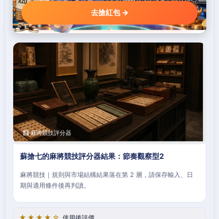
去搶紅包 →
🧮 麻將競技評分器
蘇搶七的麻將競技評分器結果：節奏觀察型2
麻將競技｜規則與市場結構結果落在第 2 層，請保存輸入、日
期與適用條件後再判讀。
★★★★☆
使用後評價