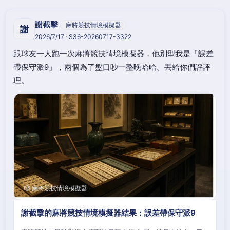
謝截擊
麻將競技情境模擬器
謝
2026/7/17 · S36-20260717-3322
跟球友一人跑一次麻將競技情境模擬器，他別型我是「誤差
帶保守派9」，兩個為了盤口吵一整晚哈哈。丟給你們評評
理。
🎲 麻將競技情境模擬器
謝截擊的麻將競技情境模擬器結果：誤差帶保守派9