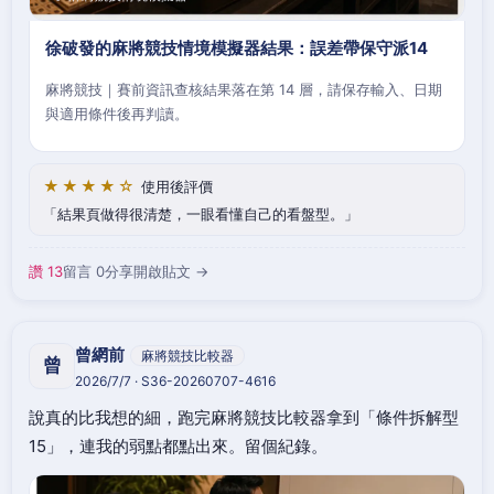
徐破發的麻將競技情境模擬器結果：誤差帶保守派14
麻將競技｜賽前資訊查核結果落在第 14 層，請保存輸入、日期
與適用條件後再判讀。
★★★★☆
使用後評價
結果頁做得很清楚，一眼看懂自己的看盤型。
讚 13
留言 0
分享
開啟貼文 →
曾網前
麻將競技比較器
曾
2026/7/7 · S36-20260707-4616
說真的比我想的細，跑完麻將競技比較器拿到「條件拆解型
15」，連我的弱點都點出來。留個紀錄。