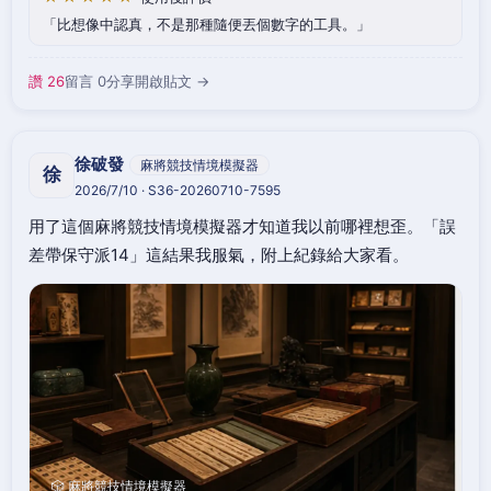
比想像中認真，不是那種隨便丟個數字的工具。
讚 26
留言 0
分享
開啟貼文 →
徐破發
麻將競技情境模擬器
徐
2026/7/10 · S36-20260710-7595
用了這個麻將競技情境模擬器才知道我以前哪裡想歪。「誤
差帶保守派14」這結果我服氣，附上紀錄給大家看。
🎲 麻將競技情境模擬器