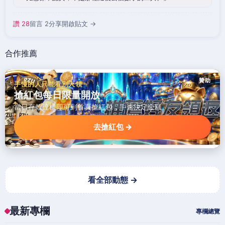
讚 28
留言 2
分享
開啟貼文 →
合作推薦
贊助
手慢的人只能看別人領
搶紅包每日限量開放
當日存款達標即可到首頁搶紅包，手速決定金額。
去搶紅包 →
看全部動態 →
最新專欄
專欄總覽