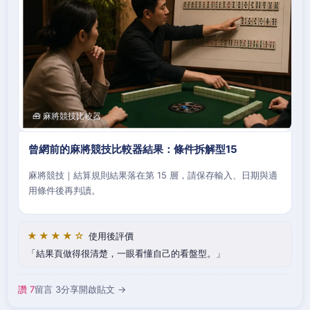
🧰 麻將競技比較器
曾網前的麻將競技比較器結果：條件拆解型15
麻將競技｜結算規則結果落在第 15 層，請保存輸入、日期與適
用條件後再判讀。
★★★★☆
使用後評價
結果頁做得很清楚，一眼看懂自己的看盤型。
讚 7
留言 3
分享
開啟貼文 →