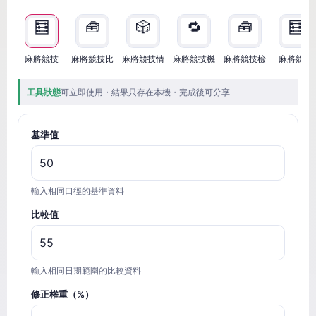
🧮
🧰
🎲
🔁
🧰
🧮
麻將競技
麻將競技比
麻將競技情
麻將競技機
麻將競技檢
麻將競技
工具狀態
可立即使用・結果只存在本機・完成後可分享
基準值
輸入相同口徑的基準資料
比較值
輸入相同日期範圍的比較資料
修正權重（%）