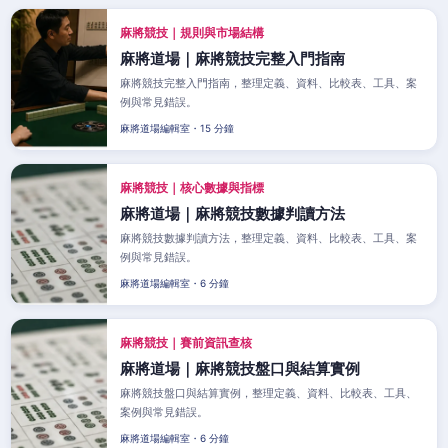
麻將競技｜規則與市場結構
麻將道場｜麻將競技完整入門指南
麻將競技完整入門指南，整理定義、資料、比較表、工具、案
例與常見錯誤。
麻將道場編輯室・15 分鐘
麻將競技｜核心數據與指標
麻將道場｜麻將競技數據判讀方法
麻將競技數據判讀方法，整理定義、資料、比較表、工具、案
例與常見錯誤。
麻將道場編輯室・6 分鐘
麻將競技｜賽前資訊查核
麻將道場｜麻將競技盤口與結算實例
麻將競技盤口與結算實例，整理定義、資料、比較表、工具、
案例與常見錯誤。
麻將道場編輯室・6 分鐘