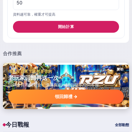
資料越可靠，權重才可提高
開始計算
合作推薦
贊助
很久沒回來？這包是你的
老玩家回歸再送一次
回鍋會員專屬彩金，優惠頁面一鍵領取不用問客服。
領回歸禮 →
今日戰報
全部動態