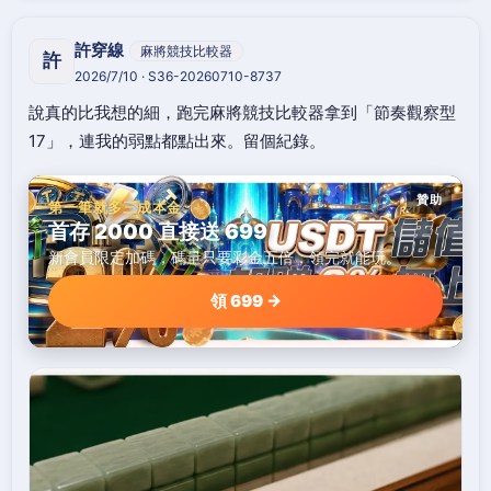
許穿線
麻將競技比較器
許
2026/7/10 · S36-20260710-8737
說真的比我想的細，跑完麻將競技比較器拿到「節奏觀察型
17」，連我的弱點都點出來。留個紀錄。
贊助
第一筆就多三成本金
首存 2000 直接送 699
新會員限定加碼，碼量只要彩金五倍，領完就能玩。
領 699 →