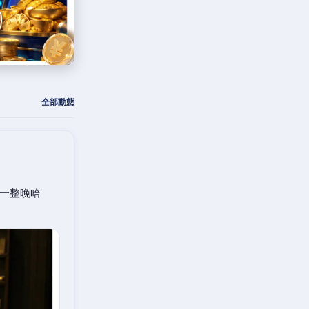
全部動態
一整晚哈