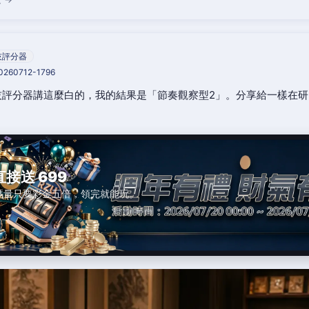
技評分器
20260712-1796
技評分器講這麼白的，我的結果是「節奏觀察型2」。分享給一樣在研
金
直接送 699
碼量只要彩金五倍，領完就能玩。