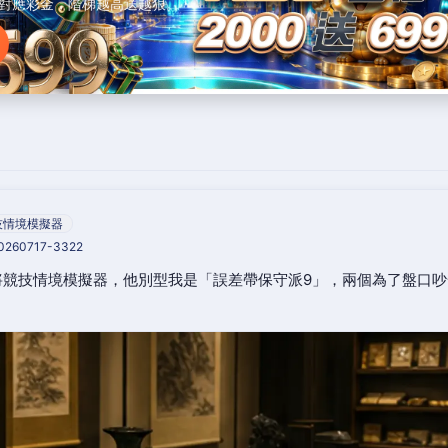
對應彩金，階梯越高送越狠。
技情境模擬器
20260717-3322
將競技情境模擬器，他別型我是「誤差帶保守派9」，兩個為了盤口吵
。