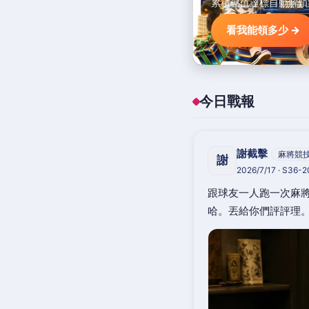
累積儲值達標自動解鎖
看我能領多少 →
今日戰報
謝截擊
麻將競
謝
2026/7/17 · S36-
跟球友一人跑一次麻
哈。丟給你們評評理