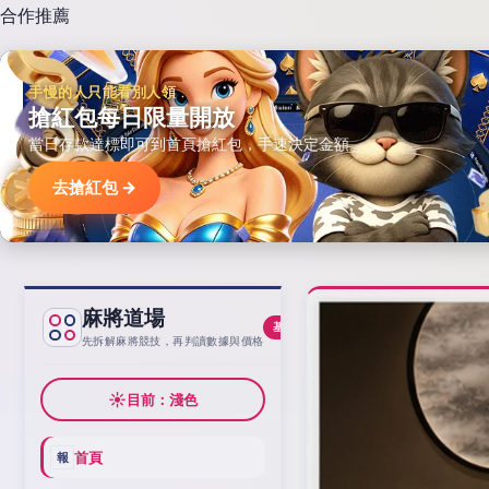
合作推薦
手慢的人只能看別人領
搶紅包每日限量開放
當日存款達標即可到首頁搶紅包，手速決定金額。
去搶紅包 →
麻將道場
基線
先拆解麻將競技，再判讀數據與價格
☀
目前：淺色
首頁
報