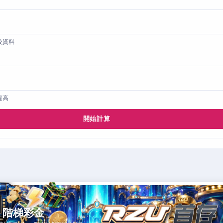
較資料
提高
開始計算
，階梯彩金