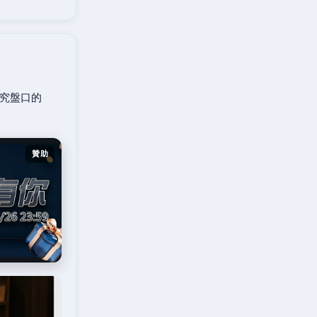
究盤口的
贊助