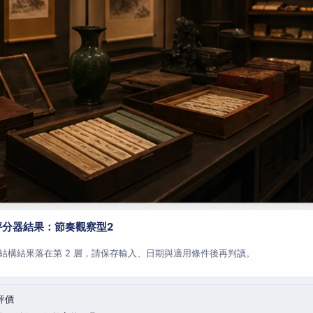
評分器結果：節奏觀察型2
結構結果落在第 2 層，請保存輸入、日期與適用條件後再判讀。
評價