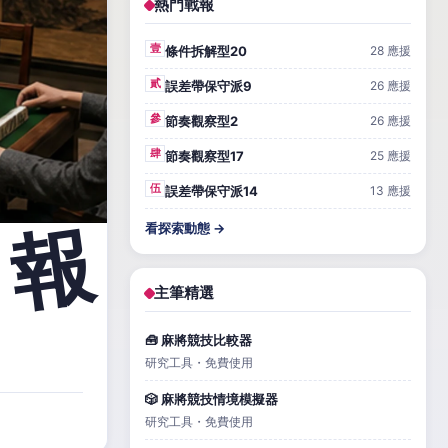
熱門戰報
壹
條件拆解型20
28 應援
貳
誤差帶保守派9
26 應援
參
節奏觀察型2
26 應援
肆
節奏觀察型17
25 應援
伍
誤差帶保守派14
13 應援
看探索動態 →
主筆精選
🧰 麻將競技比較器
研究工具・免費使用
🎲 麻將競技情境模擬器
研究工具・免費使用