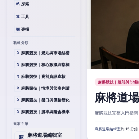
探索
帖
工具
算
專欄
欄
戰報分類
麻將競技｜規則與市場結構
📁
麻將競技｜核心數據與指標
📁
麻將競技｜賽前資訊查核
📁
麻將競技｜規則與市場
麻將競技｜情境與節奏判讀
📁
麻將道
麻將競技｜盤口與價格變化
📁
麻將競技｜勝率與隱含機率
📁
麻將競技完整入門指南
當家主筆
麻將道場編輯室
約 15 分鐘
麻將道場編輯室
麻