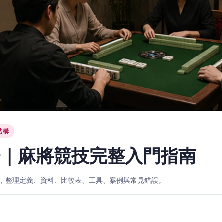
結構
場｜麻將競技完整入門指南
，整理定義、資料、比較表、工具、案例與常見錯誤。