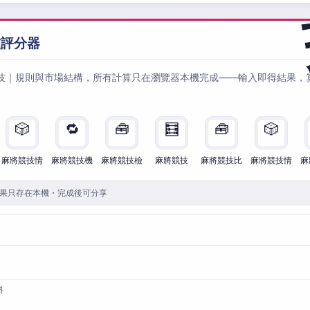
技評分器
技｜規則與市場結構，所有計算只在瀏覽器本機完成——輸入即得結果，
🎲
🔁
🧰
🧮
🧰
🎲
麻將競技情
麻將競技機
麻將競技檢
麻將競技
麻將競技比
麻將競技情
麻
果只存在本機・完成後可分享
料