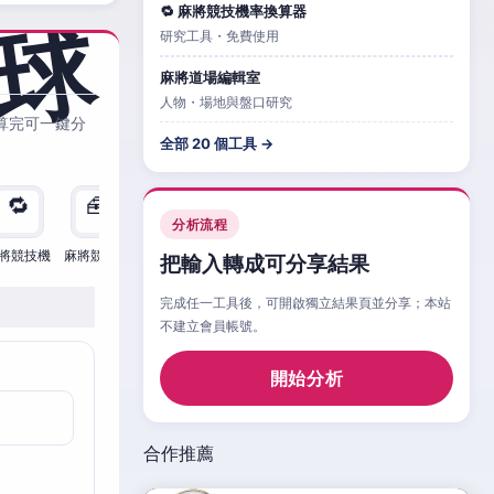
🔁 麻將競技機率換算器
研究工具・免費使用
麻將道場編輯室
人物・場地與盤口研究
算完可一鍵分
全部 20 個工具 →
🔁
🧰
🧮
🧰
🎲
🔁

分析流程
將競技機
麻將競技檢
麻將競技
麻將競技比
麻將競技情
麻將競技機
麻將
把輸入轉成可分享結果
完成任一工具後，可開啟獨立結果頁並分享；本站
不建立會員帳號。
開始分析
合作推薦