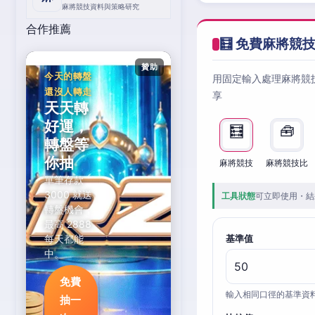
麻將競技資料與策略研究
合作推薦
🧮 免費麻將競
贊助
今天的轉盤
用固定輸入處理麻將競
還沒人轉走
享
天天轉
好運，
🧮
🧰
轉盤等
你抽
麻將競技
麻將競技比
單筆存款
3000 就送
工具狀態
可立即使用・結
轉盤機會，
最高 2888
每天都能
基準值
中。
免費
輸入相同口徑的基準資
抽一