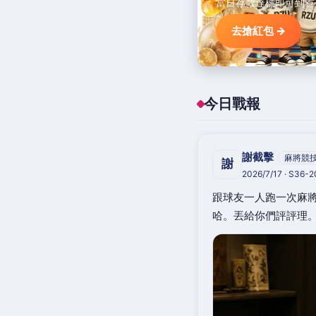
當日存款達標即可到首
去搶紅包 →
今日戰報
謝截擊
麻將競
謝
2026/7/17 · S36-
跟球友一人跑一次麻
哈。丟給你們評評理