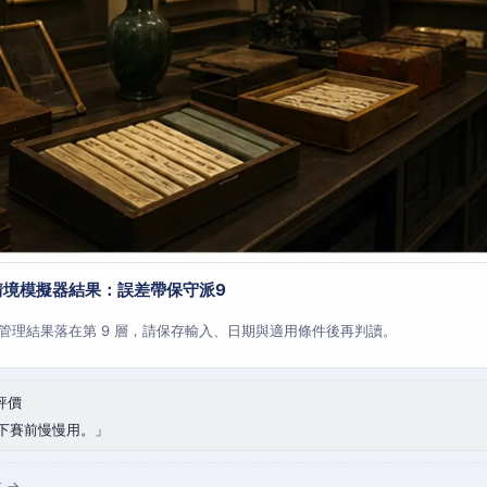
情境模擬器結果：誤差帶保守派9
管理結果落在第 9 層，請保存輸入、日期與適用條件後再判讀。
評價
下賽前慢慢用。
 →