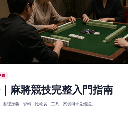
結構
場｜麻將競技完整入門指南
，整理定義、資料、比較表、工具、案例與常見錯誤。