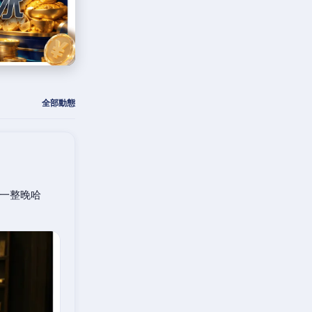
全部動態
一整晚哈