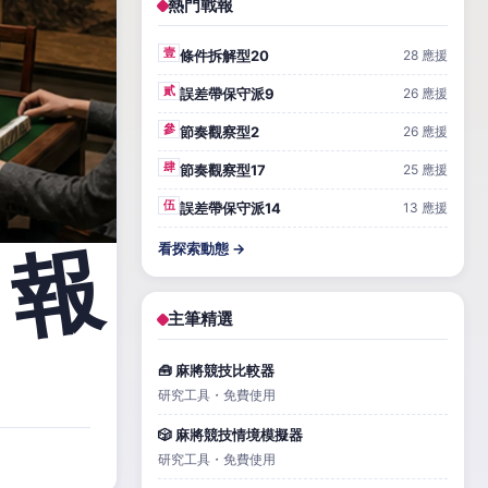
熱門戰報
壹
條件拆解型20
28 應援
貳
誤差帶保守派9
26 應援
參
節奏觀察型2
26 應援
肆
節奏觀察型17
25 應援
伍
誤差帶保守派14
13 應援
看探索動態 →
主筆精選
🧰 麻將競技比較器
研究工具・免費使用
🎲 麻將競技情境模擬器
研究工具・免費使用