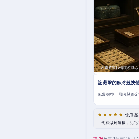
🎲 麻將競技情境模擬器
謝截擊的麻將競技
麻將競技｜風險與資金
★★★★★
使用後
免費做到這樣，先記
讚 26
留言 3
分享
開啟貼文