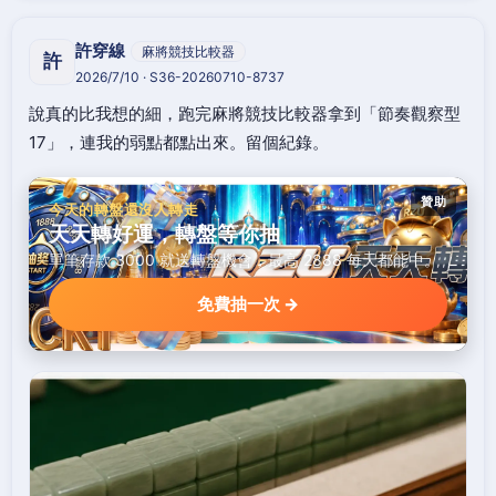
許穿線
麻將競技比較器
許
2026/7/10 · S36-20260710-8737
說真的比我想的細，跑完麻將競技比較器拿到「節奏觀察型
17」，連我的弱點都點出來。留個紀錄。
贊助
今天的轉盤還沒人轉走
天天轉好運，轉盤等你抽
單筆存款 3000 就送轉盤機會，最高 2888 每天都能中。
免費抽一次 →