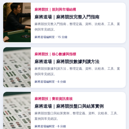
麻將競技｜規則與市場結構
麻將道場｜麻將競技完整入門指南
麻將競技完整入門指南，整理定義、資料、比較表、工具、案
例與常見錯誤。
麻將道場編輯室・15 分鐘
麻將競技｜核心數據與指標
麻將道場｜麻將競技數據判讀方法
麻將競技數據判讀方法，整理定義、資料、比較表、工具、案
例與常見錯誤。
麻將道場編輯室・6 分鐘
麻將競技｜賽前資訊查核
麻將道場｜麻將競技盤口與結算實例
麻將競技盤口與結算實例，整理定義、資料、比較表、工具、
案例與常見錯誤。
麻將道場編輯室・6 分鐘