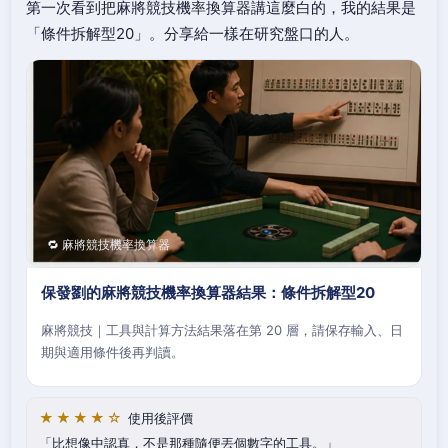
第一次看到把麻將競技機率換算器講這麼白的，我的結果是
「條件拆解型20」。分享給一樣在研究盤口的人。
🔁 麻將競技機率換算器
保發劉的麻將競技機率換算器結果：條件拆解型20
麻將競技｜工具與計算方法結果落在第 20 層，請保存輸入、日
期與適用條件後再判讀。
★★★★☆
使用後評價
比想像中認真，不是那種隨便丟個數字的工具。