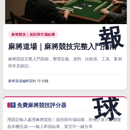
麻將競技｜規則與市場結構
麻將道場｜麻將競技完整入門指南
麻將競技完整入門指南，整理定義、資料、比較表、工具、案例
與常見錯誤。
麻將道場編輯室
約 15 分鐘
🧮 免費麻將競技評分器
用固定輸入處理麻將競技｜規則與市場結構，所有計算只在瀏覽
器本機完成——輸入即得結果，算完可一鍵分享